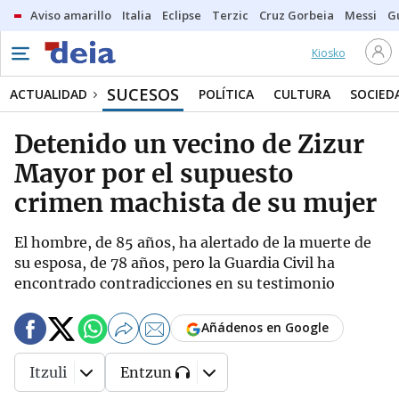
Aviso amarillo
Italia
Eclipse
Terzic
Cruz Gorbeia
Messi
G
Kiosko
SUCESOS
ACTUALIDAD
POLÍTICA
CULTURA
SOCIED
Detenido un vecino de Zizur
Mayor por el supuesto
crimen machista de su mujer
El hombre, de 85 años, ha alertado de la muerte de
su esposa, de 78 años, pero la Guardia Civil ha
encontrado contradicciones en su testimonio
Añádenos en Google
Itzuli
Entzun