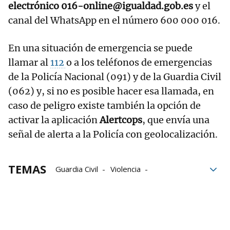
electrónico 016-online@igualdad.gob.es
y el
canal del WhatsApp en el número 600 000 016.
En una situación de emergencia se puede
llamar al
112
o a los teléfonos de emergencias
de la Policía Nacional (091) y de la Guardia Civil
(062) y, si no es posible hacer esa llamada, en
caso de peligro existe también la opción de
activar la aplicación
Alertcops
, que envía una
señal de alerta a la Policía con geolocalización.
TEMAS
Guardia Civil
Violencia
violencia de género
violencia machista
San Cristóbal
Navarra
víctimas