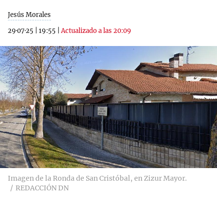
Jesús Morales
29·07·25
|
19:55
|
Actualizado a las 20:09
Imagen de la Ronda de San Cristóbal, en Zizur Mayor.
REDACCIÓN DN