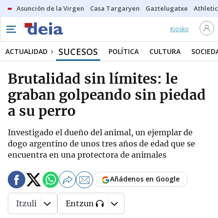
Asunción de la Virgen
Casa Targaryen
Gaztelugatxe
Athletic
Kiosko
SUCESOS
ACTUALIDAD
POLÍTICA
CULTURA
SOCIED
Brutalidad sin límites: le
graban golpeando sin piedad
a su perro
Investigado el dueño del animal, un ejemplar de
dogo argentino de unos tres años de edad que se
encuentra en una protectora de animales
Añádenos en Google
Itzuli
Entzun