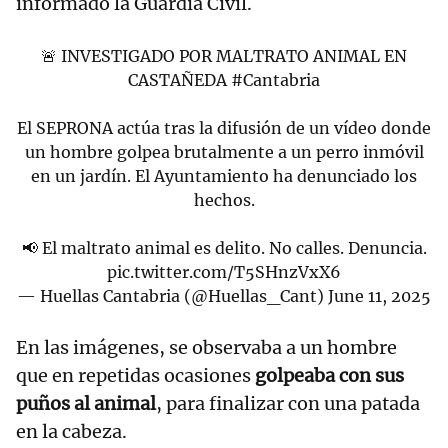
informado la Guardia Civil.
🚨 INVESTIGADO POR MALTRATO ANIMAL EN
CASTAÑEDA
#Cantabria
El SEPRONA actúa tras la difusión de un vídeo donde
un hombre golpea brutalmente a un perro inmóvil
en un jardín. El Ayuntamiento ha denunciado los
hechos.
📢 El maltrato animal es delito. No calles. Denuncia.
pic.twitter.com/T5SHnzVxX6
— Huellas Cantabria (@Huellas_Cant)
June 11, 2025
En las imágenes, se observaba a un hombre
que en repetidas ocasiones
golpeaba con sus
puños al animal
, para finalizar con una patada
en la cabeza.