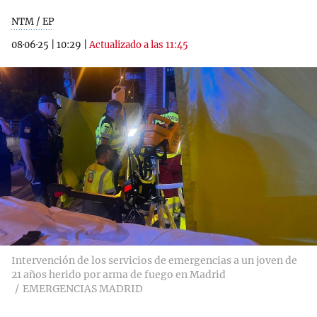
NTM / EP
08·06·25
|
10:29
|
Actualizado a las 11:45
Intervención de los servicios de emergencias a un joven de
21 años herido por arma de fuego en Madrid
EMERGENCIAS MADRID