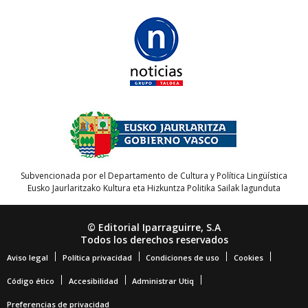
Subvencionada por el Departamento de Cultura y Política Lingüística
Eusko Jaurlaritzako Kultura eta Hizkuntza Politika Sailak lagunduta
© Editorial Iparraguirre, S.A
Todos los derechos reservados
Aviso legal
Política privacidad
Condiciones de uso
Cookies
Código ético
Accesibilidad
Administrar Utiq
Preferencias de privacidad