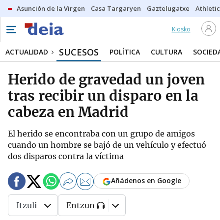
Asunción de la Virgen
Casa Targaryen
Gaztelugatxe
Athletic
Kiosko
SUCESOS
ACTUALIDAD
POLÍTICA
CULTURA
SOCIED
Herido de gravedad un joven
tras recibir un disparo en la
cabeza en Madrid
El herido se encontraba con un grupo de amigos
cuando un hombre se bajó de un vehículo y efectuó
dos disparos contra la víctima
Añádenos en Google
Itzuli
Entzun