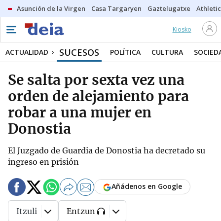
Asunción de la Virgen
Casa Targaryen
Gaztelugatxe
Athletic
Kiosko
SUCESOS
ACTUALIDAD
POLÍTICA
CULTURA
SOCIED
Se salta por sexta vez una
orden de alejamiento para
robar a una mujer en
Donostia
El Juzgado de Guardia de Donostia ha decretado su
ingreso en prisión
Añádenos en Google
Itzuli
Entzun