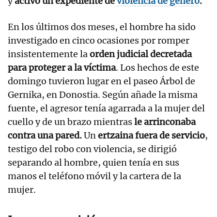
y
activó un expediente de
violencia de género
.
En los últimos dos meses, el hombre ha sido
investigado en cinco ocasiones por romper
insistentemente la
orden judicial decretada
para proteger a la víctima
. Los hechos de este
domingo tuvieron lugar en el paseo Árbol de
Gernika, en Donostia. Según añade la misma
fuente, el agresor tenía agarrada a la mujer del
cuello y de un brazo mientras
le arrinconaba
contra una pared.
Un
ertzaina fuera de servicio
,
testigo del robo con violencia, se dirigió
separando al hombre, quien tenía en sus
manos el teléfono móvil y la cartera de la
mujer.