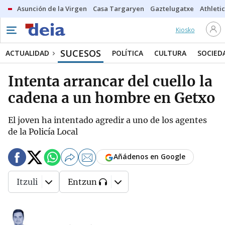
Asunción de la Virgen
Casa Targaryen
Gaztelugatxe
Athletic
Kiosko
SUCESOS
ACTUALIDAD
POLÍTICA
CULTURA
SOCIED
Intenta arrancar del cuello la
cadena a un hombre en Getxo
El joven ha intentado agredir a uno de los agentes
de la Policía Local
Añádenos en Google
Itzuli
Entzun