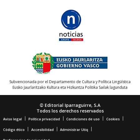
Subvencionada por el Departamento de Cultura y Política Lingüística
Eusko Jaurlaritzako Kultura eta Hizkuntza Politika Sailak lagunduta
© Editorial Iparraguirre, S.A
Todos los derechos reservados
Aviso legal
Política privacidad
Condiciones de uso
Cookies
Código ético
Accesibilidad
Administrar Utiq