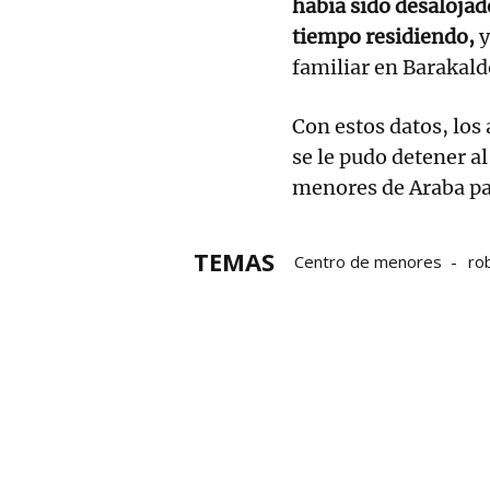
había sido desalojad
tiempo residiendo,
y
familiar en Barakald
Con estos datos, los
se le pudo detener a
menores de Araba pa
TEMAS
Centro de menores
ro