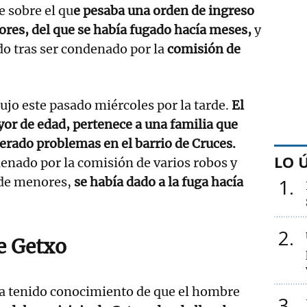
 sobre el qu
e pesaba una orden de ingreso
res, del que se había fugado hacía meses,
y
do tras ser condenado por la
comisión de
ujo este pasado miércoles por la tarde.
El
or de edad, pertenece a una familia que
erado problemas en el barrio de Cruces.
LO 
enado por la comisión de varios robos y
 de menores,
se había dado a la fuga hacía
1
2
e Getxo
ía tenido conocimiento de que el hombre
3