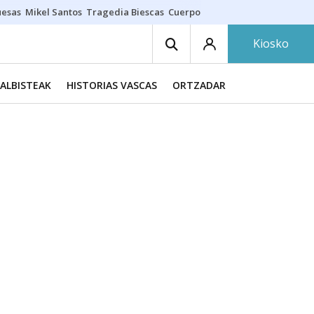
uesas
Mikel Santos
Tragedia Biescas
Cuerpo ría
Inmigración Bizkaia
Kiosko
ALBISTEAK
HISTORIAS VASCAS
ORTZADAR