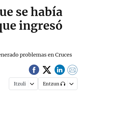
ue se había
que ingresó
 generado problemas en Cruces
Itzuli
Entzun