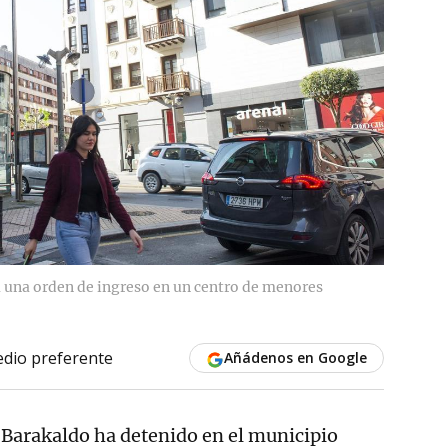
a una orden de ingreso en un centro de menores
dio preferente
Añádenos en Google
e Barakaldo ha detenido en el municipio