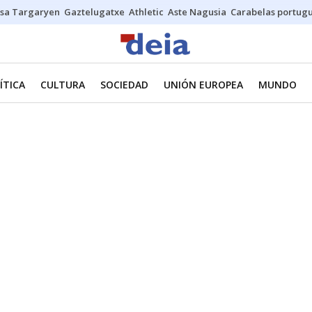
sa Targaryen
Gaztelugatxe
Athletic
Aste Nagusia
Carabelas portug
ÍTICA
CULTURA
SOCIEDAD
UNIÓN EUROPEA
MUNDO