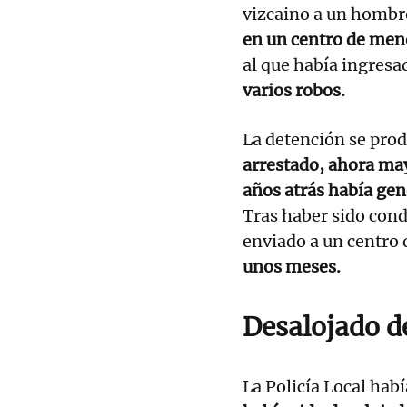
vizcaino a un hombre
en un centro de meno
al que había ingresa
varios robos.
La detención se prod
arrestado, ahora may
años atrás había gen
Tras haber sido cond
enviado a un centro
unos meses.
Desalojado d
La Policía Local hab