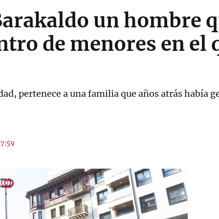
Barakaldo un hombre q
ntro de menores en el 
dad, pertenece a una familia que años atrás había
17:59