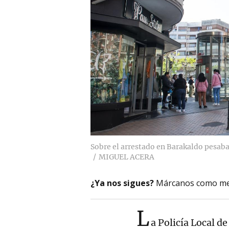
Sobre el arrestado en Barakaldo pesab
MIGUEL ACERA
¿Ya nos sigues?
Márcanos como me
L
a Policía Local d