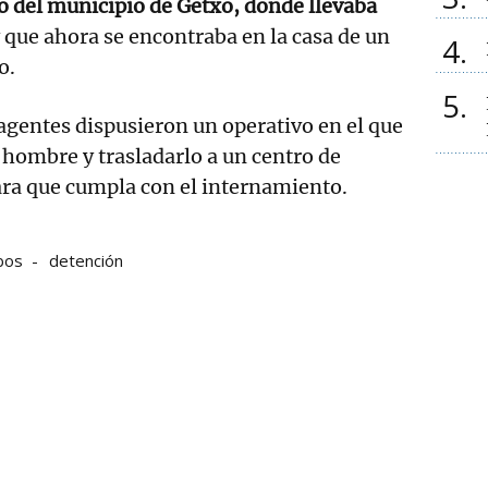
o del municipio de Getxo, donde llevaba
 que ahora se encontraba en la casa de un
4
o.
5
 agentes dispusieron un operativo en el que
l hombre y trasladarlo a un centro de
ra que cumpla con el internamiento.
bos
detención