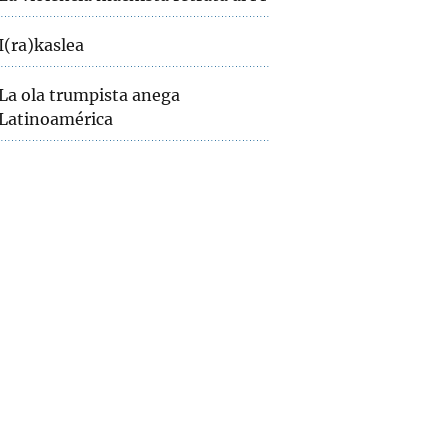
I(ra)kaslea
La ola trumpista anega
Latinoamérica