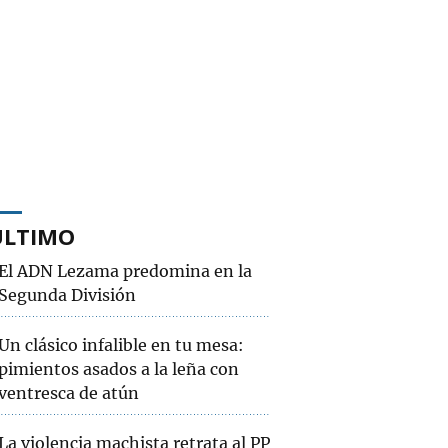
ÚLTIMO
El ADN Lezama predomina en la
Segunda División
Un clásico infalible en tu mesa:
pimientos asados a la leña con
ventresca de atún
La violencia machista retrata al PP