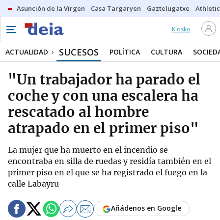
Asunción de la Virgen
Casa Targaryen
Gaztelugatxe
Athletic
Kiosko
SUCESOS
ACTUALIDAD
POLÍTICA
CULTURA
SOCIED
"Un trabajador ha parado el
coche y con una escalera ha
rescatado al hombre
atrapado en el primer piso"
La mujer que ha muerto en el incendio se
encontraba en silla de ruedas y residía también en el
primer piso en el que se ha registrado el fuego en la
calle Labayru
Añádenos en Google