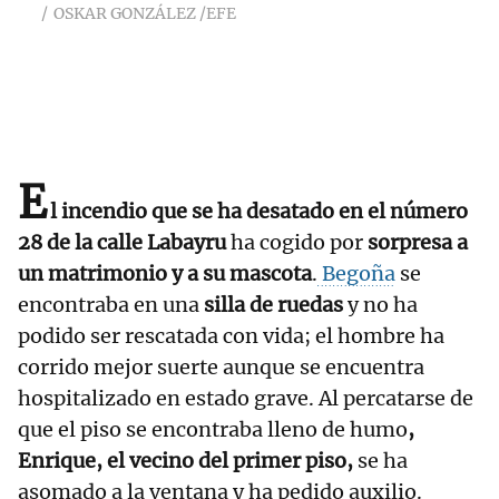
OSKAR GONZÁLEZ /EFE
E
l incendio que se ha desatado en el número
28 de la calle Labayru
ha cogido por
sorpresa a
un matrimonio y a su mascota
.
Begoña
se
encontraba en una
silla de ruedas
y no ha
podido ser rescatada con vida; el hombre ha
corrido mejor suerte aunque se encuentra
hospitalizado en estado grave.
Al percatarse de
que el piso se encontraba lleno de humo
,
Enrique, el vecino del primer piso,
se ha
asomado a la ventana y ha pedido auxilio.