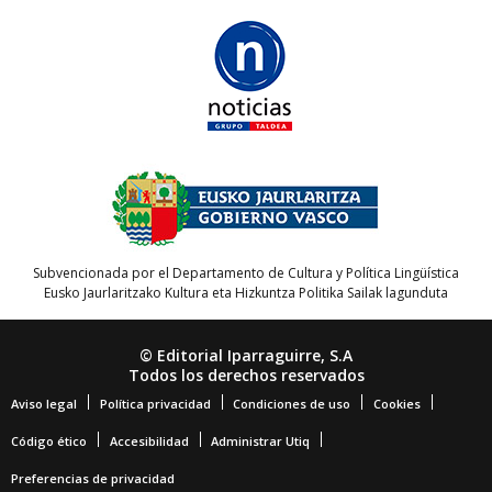
Subvencionada por el Departamento de Cultura y Política Lingüística
Eusko Jaurlaritzako Kultura eta Hizkuntza Politika Sailak lagunduta
© Editorial Iparraguirre, S.A
Todos los derechos reservados
Aviso legal
Política privacidad
Condiciones de uso
Cookies
Código ético
Accesibilidad
Administrar Utiq
Preferencias de privacidad