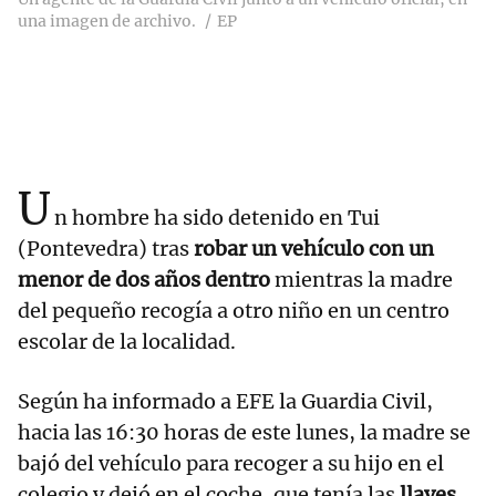
una imagen de archivo.
EP
U
n hombre ha sido detenido en Tui
(Pontevedra) tras
robar un vehículo con un
menor de dos años dentro
mientras la madre
del pequeño recogía a otro niño en un centro
escolar de la localidad.
Según ha informado a EFE la Guardia Civil,
hacia las 16:30 horas de este lunes, la madre se
bajó del vehículo para recoger a su hijo en el
colegio y dejó en el coche, que tenía las
llaves