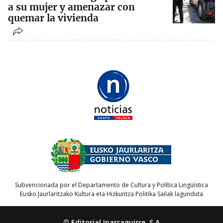
a su mujer y amenazar con
quemar la vivienda
Subvencionada por el Departamento de Cultura y Política Lingüística
Eusko Jaurlaritzako Kultura eta Hizkuntza Politika Sailak lagunduta
© Editorial Iparraguirre, S.A