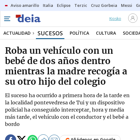
Aviso amarillo
Italia
Eclipse
Terzic
Cruz Gorbeia
Messi
G
Kiosko
SUCESOS
ACTUALIDAD
POLÍTICA
CULTURA
SOCIED
Roba un vehículo con un
bebé de dos años dentro
mientras la madre recogía a
su otro hijo del colegio
El suceso ha ocurrido a primera hora de la tarde en
la localidad pontevedresa de Tui y un dispositivo
policial ha conseguido interceptar, hora y media
más tarde, el vehículo con el conductor y el bebé a
bordo
Añádenos en Google