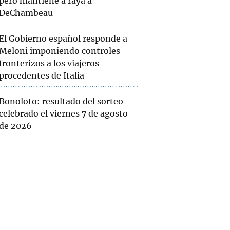
pero mantiene a raya a
DeChambeau
El Gobierno español responde a
Meloni imponiendo controles
fronterizos a los viajeros
procedentes de Italia
Bonoloto: resultado del sorteo
celebrado el viernes 7 de agosto
de 2026