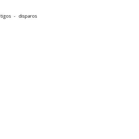
tigos
disparos