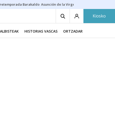
retemporada Barakaldo
Asunción de la Virgen
Casa Targaryen
Gazt
Kiosko
ALBISTEAK
HISTORIAS VASCAS
ORTZADAR