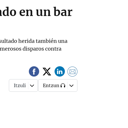
ado en un bar
esultado herida también una
numerosos disparos contra
Itzuli
Entzun