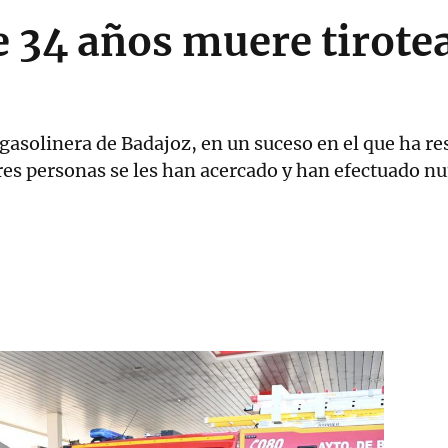
 34 años muere tirote
 gasolinera de Badajoz, en un suceso en el que ha r
tres personas se les han acercado y han efectuado 