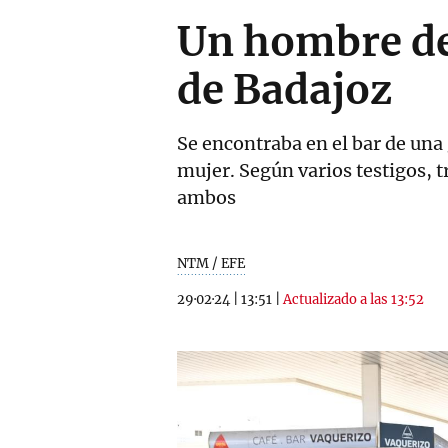
Un hombre de
de Badajoz
Se encontraba en el bar de una
mujer. Según varios testigos, 
ambos
NTM / EFE
29·02·24
|
13:51
|
Actualizado a las 13:52