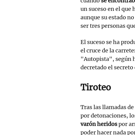
cuando
se encontraba
un suceso en el que 
aunque su estado no 
ser tres personas qu
El suceso se ha pro
el cruce de la carre
"Autopista", según h
decretado el secreto
Tiroteo
Tras las llamadas de 
por detonaciones, l
varón heridos
por ar
poder hacer nada por 