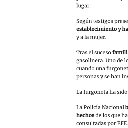
lugar.
Según testigos prese
establecimiento y h
y a la mujer.
Tras el suceso
famili
gasolinera. Uno de 
cuando una furgoneta
personas y se han i
La furgoneta ha sido
La Policía Naciona
l 
hechos
de los que ha
consultadas por EFE