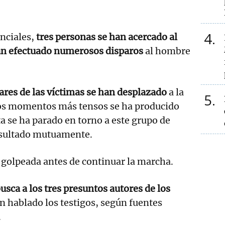
4
nciales,
tres personas se han acercado al
an efectuado numerosos disparos
al hombre
ares de las víctimas se han desplazado
a la
5
los momentos más tensos se ha producido
 se ha parado en torno a este grupo de
nsultado mutuamente.
 golpeada antes de continuar la marcha.
busca a los tres presuntos autores de los
n hablado los testigos, según fuentes
.