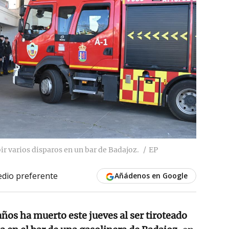
ir varios disparos en un bar de Badajoz.
EP
dio preferente
Añádenos en Google
ños ha muerto este jueves al ser tiroteado