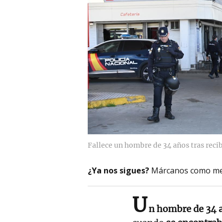
Fallece un hombre de 34 años tras recib
¿Ya nos sigues?
Márcanos como me
U
n hombre de 34 a