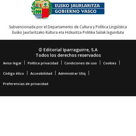
Subvencionada por el Departamento de Cultura y Política Lingüística
Eusko Jaurlaritzako Kultura eta Hizkuntza Politika Sailak lagunduta
© Editorial Iparraguirre, S.A
Todos los derechos reservados
Aviso legal
Política privacidad
Condiciones de uso
Cookies
Código ético
Accesibilidad
Administrar Utiq
Preferencias de privacidad