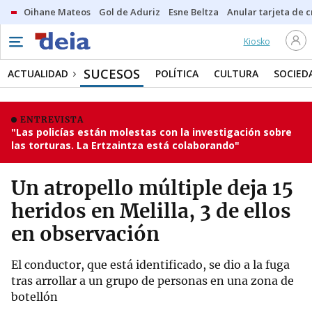
Oihane Mateos
Gol de Aduriz
Esne Beltza
Anular tarjeta de c
Kiosko
SUCESOS
ACTUALIDAD
POLÍTICA
CULTURA
SOCIED
ENTREVISTA
"Las policías están molestas con la investigación sobre
las torturas. La Ertzaintza está colaborando"
Un atropello múltiple deja 15
heridos en Melilla, 3 de ellos
en observación
El conductor, que está identificado, se dio a la fuga
tras arrollar a un grupo de personas en una zona de
botellón