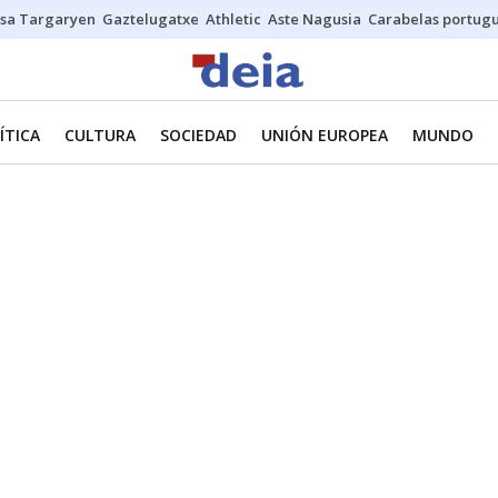
sa Targaryen
Gaztelugatxe
Athletic
Aste Nagusia
Carabelas portug
ÍTICA
CULTURA
SOCIEDAD
UNIÓN EUROPEA
MUNDO