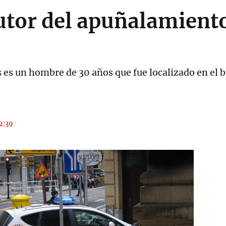
utor del apuñalamient
s es un hombre de 30 años que fue localizado en el 
12:39