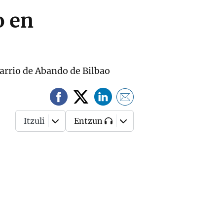
o en
barrio de Abando de Bilbao
Itzuli
Entzun