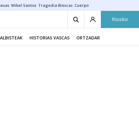
uesas
Mikel Santos
Tragedia Biescas
Cuerpo ría
Inmigración Bizkaia
Kiosko
ALBISTEAK
HISTORIAS VASCAS
ORTZADAR