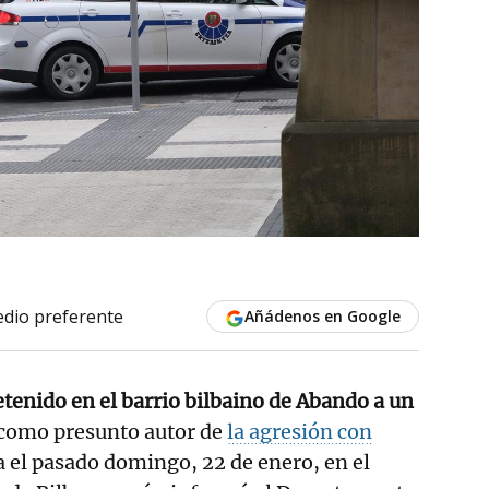
dio preferente
Añádenos en Google
etenido en el barrio bilbaino de Abando a un
 como presunto autor de
la agresión con
a el pasado domingo, 22 de enero, en el