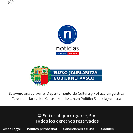
Subvencionada por el Departamento de Cultura y Política Lingüística
Eusko Jaurlaritzako Kultura eta Hizkuntza Politika Sailak lagunduta
© Editorial Iparraguirre, S.A
Todos los derechos reservados
Aviso legal
Política privacidad
Condiciones de uso
Cookies