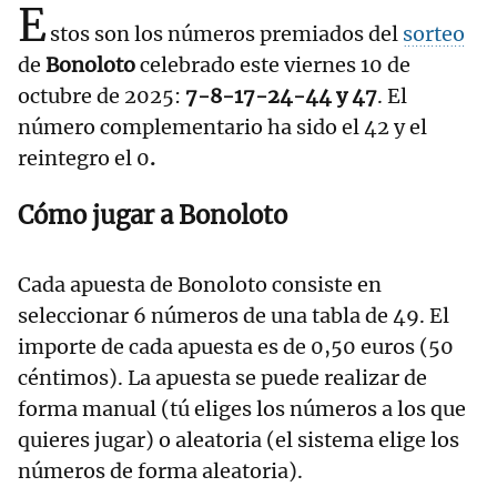
E
stos son los números premiados del
sorteo
de
Bonoloto
celebrado este viernes 10 de
octubre de 2025:
7-8-17-24-44 y 47
. El
número complementario ha sido el 42
y el
reintegro el 0
.
Cómo jugar a Bonoloto
Cada apuesta de Bonoloto consiste en
seleccionar 6 números de una tabla de 49. El
importe de cada apuesta es de 0,50 euros (50
céntimos). La apuesta se puede realizar de
forma manual (tú eliges los números a los que
quieres jugar) o aleatoria (el sistema elige los
números de forma aleatoria).