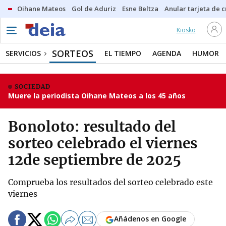
Oihane Mateos
Gol de Aduriz
Esne Beltza
Anular tarjeta de c
Kiosko
SORTEOS
SERVICIOS
EL TIEMPO
AGENDA
HUMOR
SOCIEDAD
Muere la periodista Oihane Mateos a los 45 años
Bonoloto: resultado del
sorteo celebrado el viernes
12de septiembre de 2025
Comprueba los resultados del sorteo celebrado este
viernes
Añádenos en Google