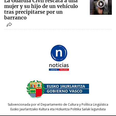
La Guardia Civil rescata a una
mujer y su hijo de un vehículo
tras precipitarse por un
barranco
Subvencionada por el Departamento de Cultura y Política Lingüística
Eusko Jaurlaritzako Kultura eta Hizkuntza Politika Sailak lagunduta