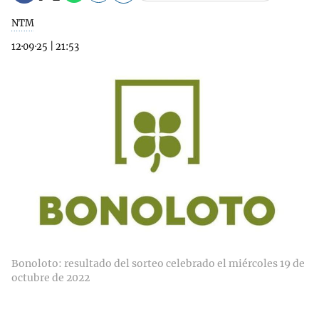
NTM
12·09·25
|
21:53
Bonoloto: resultado del sorteo celebrado el miércoles 19 de
octubre de 2022