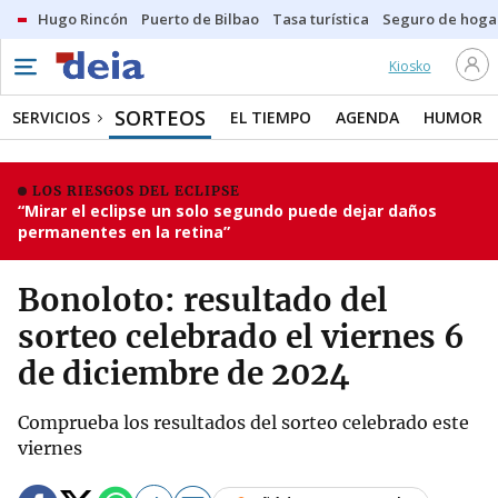
Hugo Rincón
Puerto de Bilbao
Tasa turística
Seguro de hoga
Kiosko
SORTEOS
SERVICIOS
EL TIEMPO
AGENDA
HUMOR
LOS RIESGOS DEL ECLIPSE
“Mirar el eclipse un solo segundo puede dejar daños
permanentes en la retina”
Bonoloto: resultado del
sorteo celebrado el viernes 6
de diciembre de 2024
Comprueba los resultados del sorteo celebrado este
viernes