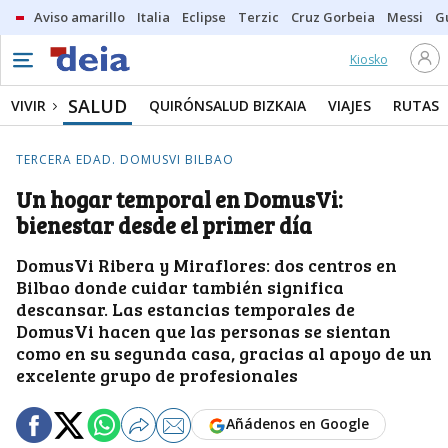
Aviso amarillo
Italia
Eclipse
Terzic
Cruz Gorbeia
Messi
G
Kiosko
SALUD
VIVIR
QUIRÓNSALUD BIZKAIA
VIAJES
RUTAS
TERCERA EDAD. DOMUSVI BILBAO
Un hogar temporal en DomusVi:
bienestar desde el primer día
DomusVi Ribera y Miraflores: dos centros en
Bilbao donde cuidar también significa
descansar. Las estancias temporales de
DomusVi hacen que las personas se sientan
como en su segunda casa, gracias al apoyo de un
excelente grupo de profesionales
Añádenos en Google