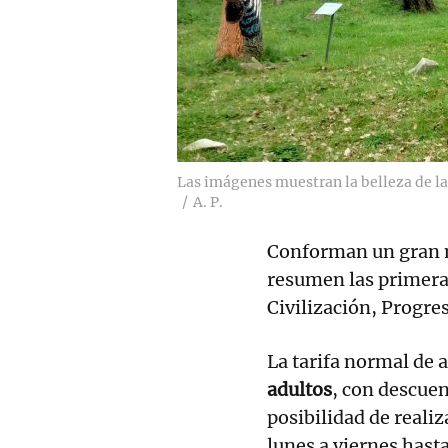
Las imágenes muestran la belleza de las
A. P.
Conforman un gran mu
resumen las primeras
Civilización, Progre
La tarifa normal de a
adultos
, con descuen
posibilidad de reali
lunes a viernes hasta