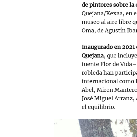
de pintores sobre la 
Quejana/Kexaa, en el 
museo al aire libre 
Oma, de Agustín Iba
Inaugurado en 2021 
Quejana
, que incluy
fuente Flor de Vida
robleda han particip
internacional como I
Abel, Miren Manterol
José Miguel Arranz, 
el equilibrio.