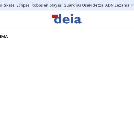
o
Skate
Eclipse
Robos en playas
Guardias Osakidetza
ADN Lezama
P
LIMA