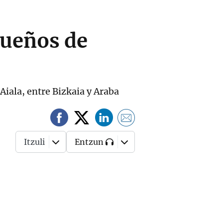
 Sueños de
 Aiala, entre Bizkaia y Araba
Itzuli
Entzun