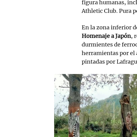
figura humanas, incl
Athletic Club. Pura p
En la zona inferior de
Homenaje a Japón
, 
durmientes de ferroc
herramientas por el 
pintadas por Lafragu