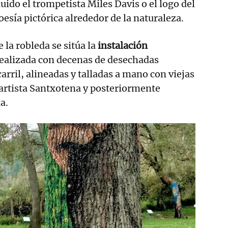
uido el trompetista Miles Davis o el logo del
oesía pictórica alrededor de la naturaleza.
 la robleda se sitúa la
instalación
realizada con decenas de desechadas
arril, alineadas y talladas a mano con viejas
artista Santxotena y posteriormente
a.