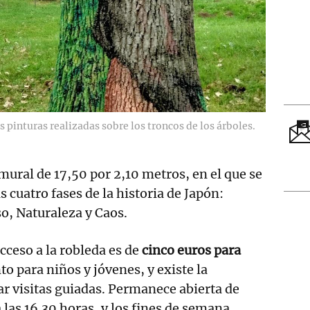
 pinturas realizadas sobre los troncos de los árboles.
ral de 17,50 por 2,10 metros, en el que se
 cuatro fases de la historia de Japón:
so, Naturaleza y Caos.
cceso a la robleda es de
cinco euros para
to para niños y jóvenes, y existe la
zar visitas guiadas. Permanece abierta de
 las 16.30 horas, y los fines de semana