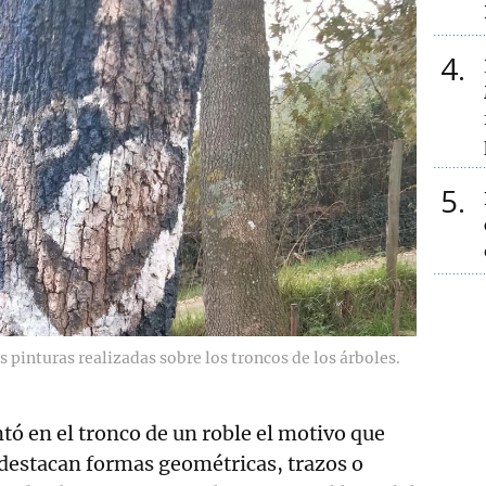
4
5
 pinturas realizadas sobre los troncos de los árboles.
ntó en el tronco de un roble el motivo que
 destacan formas geométricas, trazos o