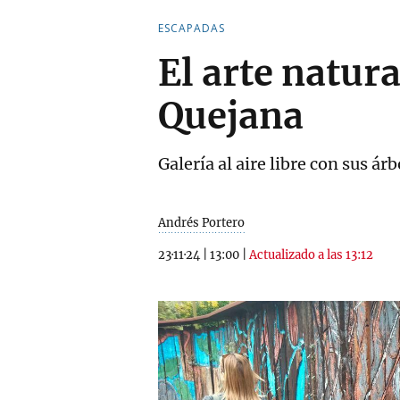
ESCAPADAS
El arte natur
Quejana
Galería al aire libre con sus ár
Andrés Portero
23·11·24
|
13:00
|
Actualizado a las 13:12