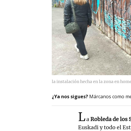
la instalación hecha en la zona en home
¿Ya nos sigues?
Márcanos como me
L
a
Robleda de los
Euskadi y todo el Es