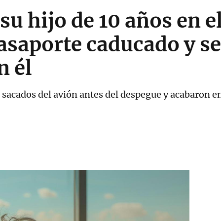
u hijo de 10 años en e
pasaporte caducado y se
n él
on sacados del avión antes del despegue y acabaron e