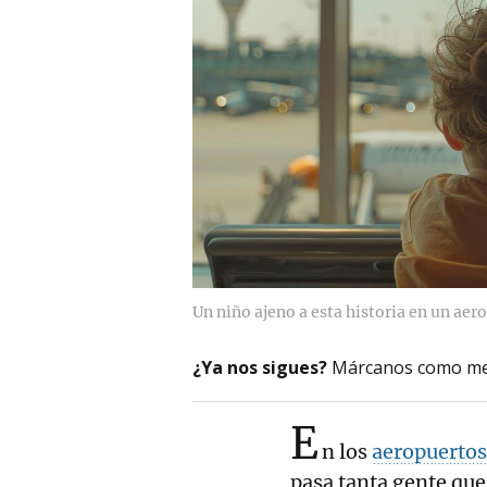
Un niño ajeno a esta historia en un aer
¿Ya nos sigues?
Márcanos como me
E
n los
aeropuertos
pasa tanta gente qu