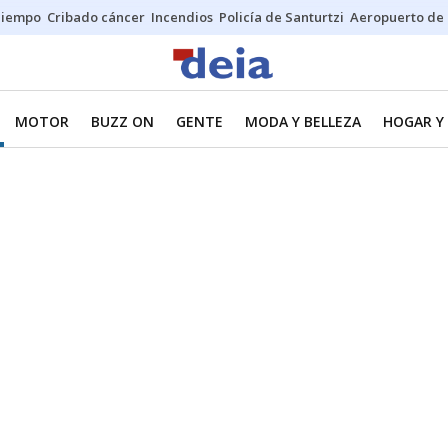
Tiempo
Cribado cáncer
Incendios
Policía de Santurtzi
Aeropuerto de 
MOTOR
BUZZ ON
GENTE
MODA Y BELLEZA
HOGAR Y 