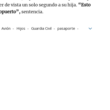
er de vista un solo segundo a su hija.
“Esto
ropuerto”,
sentencia.
Avión
Hijos
Guardia Civil
pasaporte