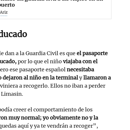
puerto
Ariz
aducado
e dan a la Guardia Civil es que
el pasaporte
ducado,
por lo que el niño
viajaba con el
ero ese pasaporte español
necesitaba
o dejaron al niño en la terminal
y
llamaron a
viniera a recogerlo. Ellos no iban a perder
a Limasin.
podía creer el comportamiento de los
eron muy normal; yo obviamente no y la
quedas aquí y ya te vendrán a recoger”,