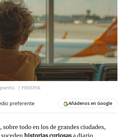
opuerto.
FREEPIK
dio preferente
Añádenos en Google
, sobre todo en los de grandes ciudades,
e suceden
historias curiosas
a diario.