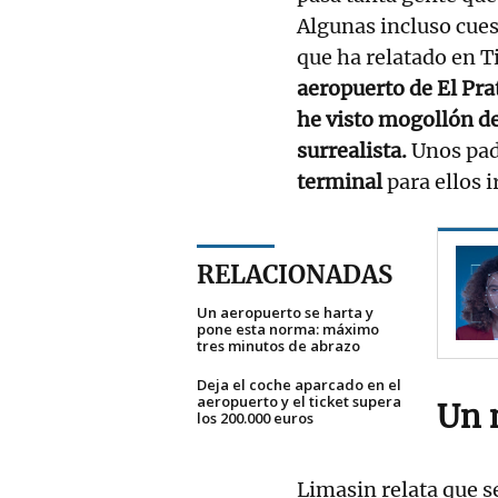
Algunas incluso cues
que ha relatado en 
aeropuerto de El Pra
he visto mogollón d
surrealista.
Unos pad
terminal
para ellos i
RELACIONADAS
Un aeropuerto se harta y
pone esta norma: máximo
tres minutos de abrazo
Deja el coche aparcado en el
aeropuerto y el ticket supera
Un 
los 200.000 euros
Limasin relata que s