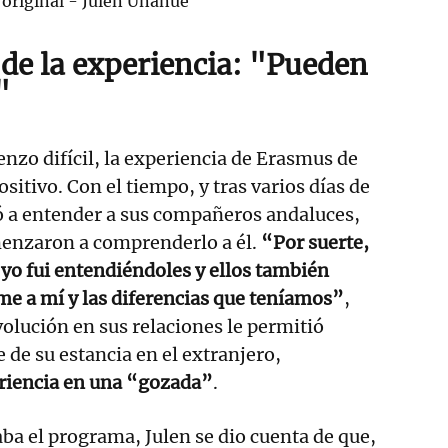
original - Julen Unanue
 de la experiencia: "Pueden
"
enzo difícil, la experiencia de Erasmus de
sitivo. Con el tiempo, y tras varios días de
 a entender a sus compañeros andaluces,
menzaron a comprenderlo a él.
“Por suerte,
 yo fui entendiéndoles y ellos también
e a mí y las diferencias que teníamos”
,
volución en sus relaciones le permitió
 de su estancia en el extranjero,
eriencia en una “gozada”
.
a el programa, Julen se dio cuenta de que,