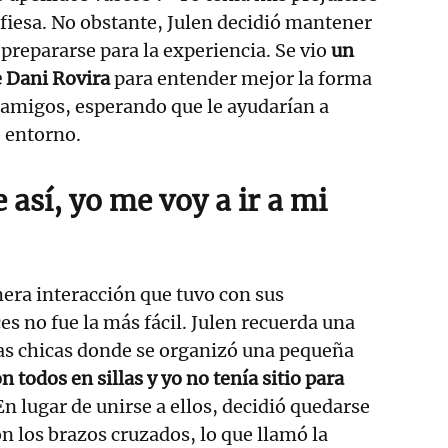
nfiesa. No obstante, Julen decidió mantener
 prepararse para la experiencia. Se vio
un
 Dani Rovira
para entender mejor la forma
 amigos, esperando que le ayudarían a
 entorno.
e así, yo me voy a ir a mi
era interacción que tuvo con sus
 no fue la más fácil. Julen recuerda una
unas chicas donde se organizó una pequeña
 todos en sillas y yo no tenía sitio para
En lugar de unirse a ellos, decidió quedarse
on los brazos cruzados, lo que llamó la