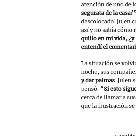
atención de uno de l
segurata de la casa?
descolocado. Julen c
así y no sabía cómo 
quillo en mi vida, ¿y
entendí el comentar
La situación se volv
noche, sus compañe
y dar palmas
. Julen 
pensó:
“Si esto sigue
cerca de llamar a su
que la frustración s