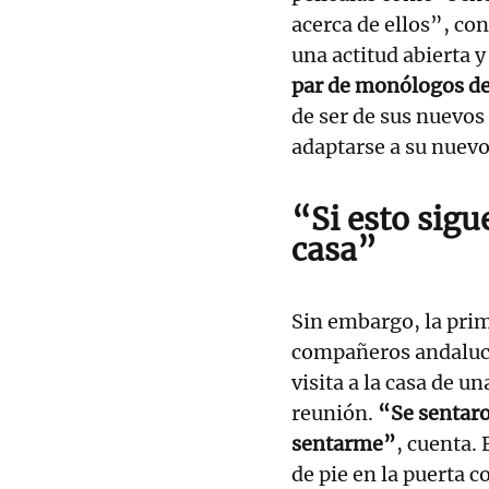
acerca de ellos”, co
una actitud abierta y
par de monólogos de
de ser de sus nuevos
adaptarse a su nuevo
“Si esto sigu
casa”
Sin embargo, la prim
compañeros andaluces
visita a la casa de 
reunión.
“Se sentaron
sentarme”
, cuenta. 
de pie en la puerta c