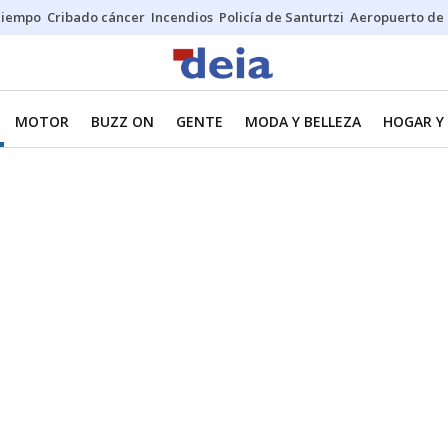
Tiempo
Cribado cáncer
Incendios
Policía de Santurtzi
Aeropuerto de 
MOTOR
BUZZ ON
GENTE
MODA Y BELLEZA
HOGAR Y 