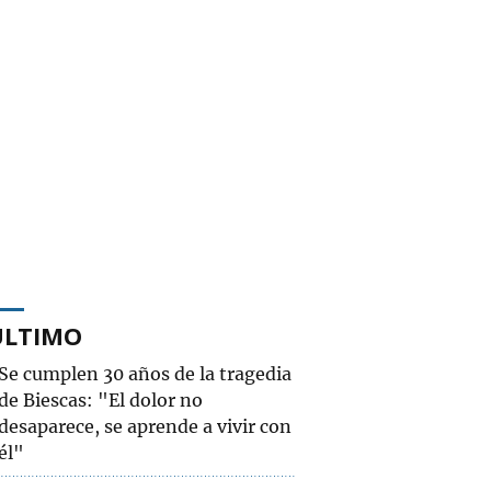
ÚLTIMO
Se cumplen 30 años de la tragedia
de Biescas: "El dolor no
desaparece, se aprende a vivir con
él"