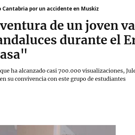
o Cantabria por un accidente en Muskiz
aventura de un joven v
ndaluces durante el 
casa"
 que ha alcanzado casi 700.000 visualizaciones, Ju
 en su convivencia con este grupo de estudiantes