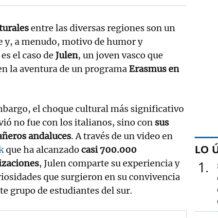
turales
entre las diversas regiones son un
 y, a menudo, motivo de humor y
es el caso de
Julen
, un joven vasco que
en la aventura de un programa
Erasmus en
bargo, el choque cultural más significativo
vió no fue con los italianos, sino con
sus
ñeros andaluces
. A través de un video en
LO 
k
que ha alcanzado
casi
700.000
izaciones
, Julen comparte su experiencia y
1
riosidades que surgieron en su convivencia
te grupo de estudiantes del sur.