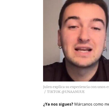
Julen explica su experiencia con unos 
TIKTOK @UNAANUUE
¿Ya nos sigues?
Márcanos como me