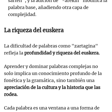
sartén", y la adición de "-arekin" modifica la
palabra base, añadiendo otra capa de
complejidad.
La riqueza del euskera
La dificultad de palabras como "zartagina"
refleja la
profundidad y riqueza del euskera.
Aprender y dominar palabras complejas no
solo implica un conocimiento profundo de la
fonética y la gramática, sino también una
apreciación de la cultura y la historia que las
rodea.
Cada palabra es una ventana a una forma de