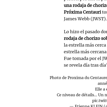
una rodaja de choriz
Próxima Centauri
to
James Webb (JWST).
Lo hizo el pasado d
rodaja de chorizo so
la estrella más cerca
estrella más cercana 
Fue tomada por el JW
se revela día tras día
Photo de Proxima du Centaure, l
anné
Elle a
Ce niveau de détails… Un n
pic.tw
— Etienne KLEIN (