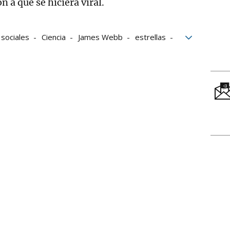
n a que se hiciera viral.
sociales
Ciencia
James Webb
estrellas