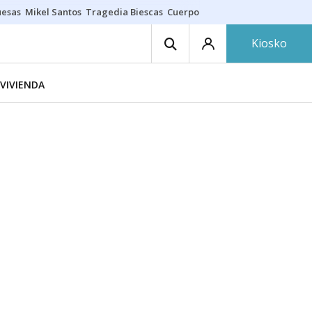
uesas
Mikel Santos
Tragedia Biescas
Cuerpo ría
Inmigración Bizkaia
Kiosko
VIVIENDA