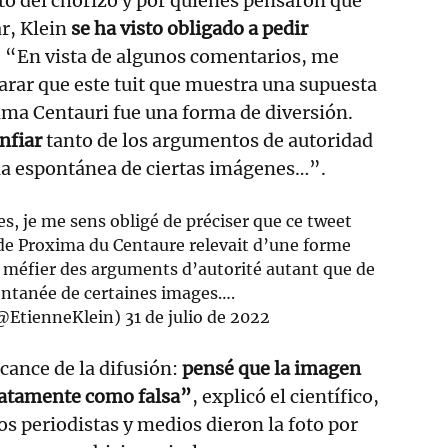
oto del chorizo y por quienes pensaron que
r, Klein
se ha visto obligado a pedir
. “En vista de algunos comentarios, me
larar que este tuit que muestra una supuesta
ima Centauri fue una forma de diversión.
nfiar
tanto de los argumentos de autoridad
ia espontánea de ciertas imágenes…”.
s, je me sens obligé de préciser que ce tweet
de Proxima du Centaure relevait d’une forme
méfier des arguments d’autorité autant que de
ontanée de certaines images….
@EtienneKlein)
31 de julio de 2022
cance de la difusión:
pensé que la imagen
iatamente como falsa”
, explicó el científico,
os periodistas y medios dieron la foto por