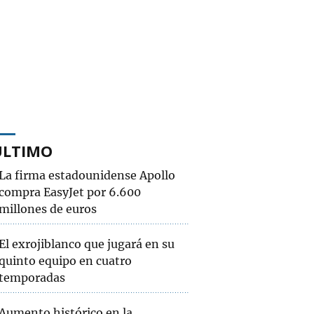
ÚLTIMO
La firma estadounidense Apollo
compra EasyJet por 6.600
millones de euros
El exrojiblanco que jugará en su
quinto equipo en cuatro
temporadas
Aumento histórico en la