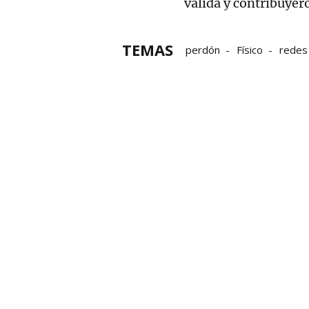
válida y contribuyero
TEMAS
perdón
Físico
redes 
Fotos