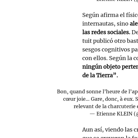
Según afirma el físic
internautas, sino
ale
las redes sociales.
De
tuit publicó otro bas
sesgos cognitivos pa
con ellos. Según la
ningún objeto perten
de la Tierra”.
Bon, quand sonne l’heure de l’apé
cœur joie… Gare, donc, à eux. 
relevant de la charcuterie 
— Etienne KLEIN (
Aun así, viendo las c