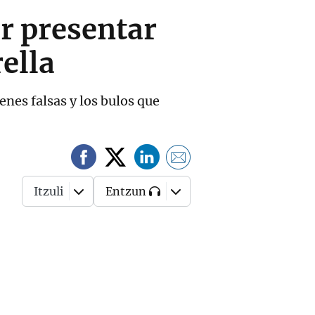
or presentar
ella
enes falsas y los bulos que
Itzuli
Entzun