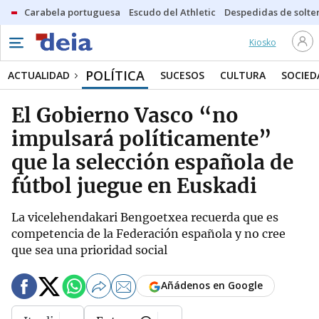
Carabela portuguesa
Escudo del Athletic
Despedidas de solte
Kiosko
POLÍTICA
ACTUALIDAD
SUCESOS
CULTURA
SOCIED
El Gobierno Vasco “no
impulsará políticamente”
que la selección española de
fútbol juegue en Euskadi
La vicelehendakari Bengoetxea recuerda que es
competencia de la Federación española y no cree
que sea una prioridad social
Añádenos en Google