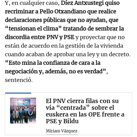
Y, en cualquier caso,
Díez Antxustegi quiso
recriminar a Pello Otxandiano que realice
declaraciones públicas que no ayudan, que
“tensionan el clima” tratando de sembrar la
discordia entre PNV y PSE
y proyectar que no
están de acuerdo en la gestión de la vivienda
cuando acaban de aprobar una ley y un decreto.
“Esto mina la confianza de cara a la
negociación y, además, no es verdad”
,
sentenció.
El PNV cierra filas con su
vía “centrada” sobre el
euskera en las OPE frente a
PSE y Bildu
Míriam Vázquez