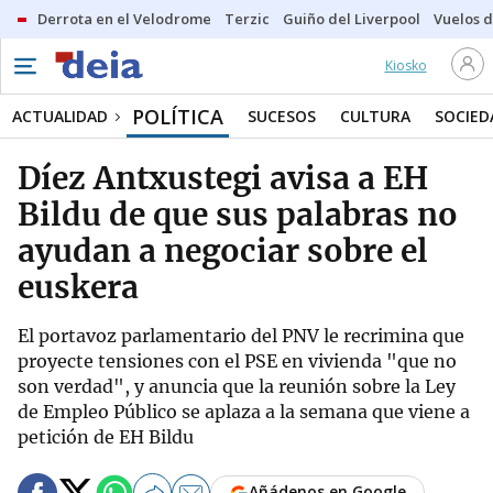
Derrota en el Velodrome
Terzic
Guiño del Liverpool
Vuelos d
Kiosko
POLÍTICA
ACTUALIDAD
SUCESOS
CULTURA
SOCIED
Díez Antxustegi avisa a EH
Bildu de que sus palabras no
ayudan a negociar sobre el
euskera
El portavoz parlamentario del PNV le recrimina que
proyecte tensiones con el PSE en vivienda "que no
son verdad", y anuncia que la reunión sobre la Ley
de Empleo Público se aplaza a la semana que viene a
petición de EH Bildu
Añádenos en Google