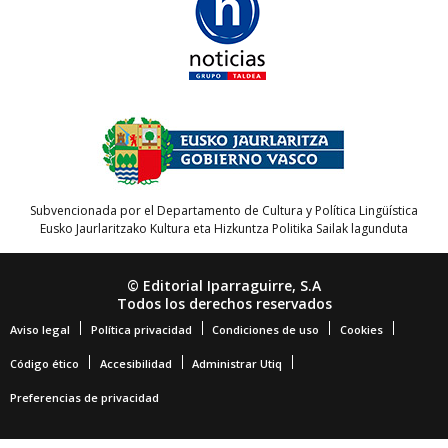
Subvencionada por el Departamento de Cultura y Política Lingüística
Eusko Jaurlaritzako Kultura eta Hizkuntza Politika Sailak lagunduta
© Editorial Iparraguirre, S.A
Todos los derechos reservados
Aviso legal
Política privacidad
Condiciones de uso
Cookies
Código ético
Accesibilidad
Administrar Utiq
Preferencias de privacidad