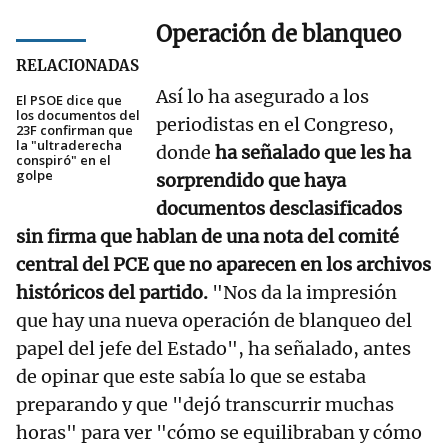
Operación de blanqueo
RELACIONADAS
Así lo ha asegurado a los
El PSOE dice que
los documentos del
periodistas en el Congreso,
23F confirman que
la "ultraderecha
donde
ha señalado que les ha
conspiró" en el
golpe
sorprendido que haya
documentos desclasificados
sin firma que hablan de una nota del comité
central del PCE que no aparecen en los archivos
históricos del partido.
"Nos da la impresión
que hay una nueva operación de blanqueo del
papel del jefe del Estado", ha señalado, antes
de opinar que este sabía lo que se estaba
preparando y que "dejó transcurrir muchas
horas" para ver "cómo se equilibraban y cómo