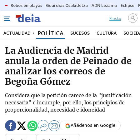
Robos en playas
Guardias Osakidetza
ADN Lezama
Eclipse
Kiosko
POLÍTICA
ACTUALIDAD
SUCESOS
CULTURA
SOCIED
La Audiencia de Madrid
anula la orden de Peinado de
analizar los correos de
Begoña Gómez
Considera que la petición carece de la "justificación
necesaria" e incumple, por ello, los principios de
proporcionalidad, necesidad e idoneidad
Añádenos en Google