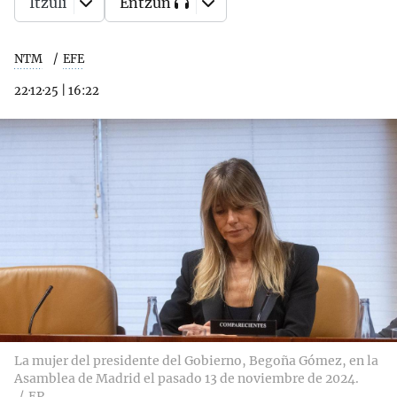
Itzuli
Entzun
NTM
EFE
22·12·25
|
16:22
La mujer del presidente del Gobierno, Begoña Gómez, en la
Asamblea de Madrid el pasado 13 de noviembre de 2024.
EP