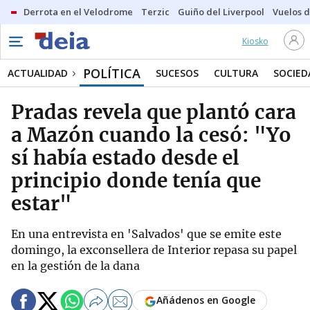
Derrota en el Velodrome
Terzic
Guiño del Liverpool
Vuelos d
Kiosko
POLÍTICA
ACTUALIDAD
SUCESOS
CULTURA
SOCIED
Pradas revela que plantó cara
a Mazón cuando la cesó: "Yo
sí había estado desde el
principio donde tenía que
estar"
En una entrevista en 'Salvados' que se emite este
domingo, la exconsellera de Interior repasa su papel
en la gestión de la dana
Añádenos en Google