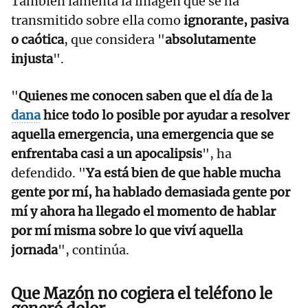
También lamenta la imagen que se ha
transmitido sobre ella como
ignorante, pasiva
o caótica
, que considera "
absolutamente
injusta
".
"
Quienes me conocen saben que el día de la
dana
hice todo lo posible por ayudar a resolver
aquella emergencia, una emergencia que se
enfrentaba casi a un apocalipsis
", ha
defendido. "
Ya está bien de que hable mucha
gente por mí, ha hablado demasiada gente por
mí y ahora ha llegado el momento de hablar
por mí misma sobre lo que viví aquella
jornada
", continúa.
Que Mazón no cogiera el teléfono le