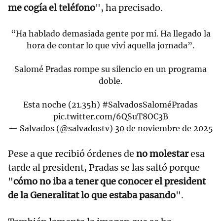
me cogía el teléfono
", ha precisado.
“Ha hablado demasiada gente por mí. Ha llegado la
hora de contar lo que viví aquella jornada”.
Salomé Pradas rompe su silencio en un programa
doble.
Esta noche (21.35h)
#SalvadosSaloméPradas
pic.twitter.com/6QSuT8OC3B
— Salvados (@salvadostv)
30 de noviembre de 2025
Pese a que recibió órdenes de
no molestar
esa
tarde al president, Pradas se las saltó porque
"
cómo no iba a tener que conocer el president
de la Generalitat lo que estaba pasando
".