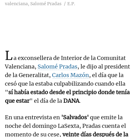
valenciana, Salomé Pradas
E.P.
L
a exconsellera de Interior de la Comunitat
Valenciana,
Salomé Pradas
, le dijo al president
de la Generalitat,
Carlos Mazón
, el día que la
cesó que la estaba culpabilizando cuando ella
"
sí había estado desde el principio donde tenía
que estar
" el día de la
DANA
.
En una entrevista en
'Salvados'
que emite la
noche del domingo LaSexta, Pradas cuenta el
momento de su cese,
veinte días después de la