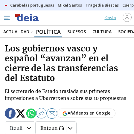
Carabelas portuguesas
Mikel Santos
Tragedia Biescas
Cuerp
Kiosko
POLÍTICA
ACTUALIDAD
SUCESOS
CULTURA
SOCIED
Los gobiernos vasco y
español “avanzan” en el
cierre de las transferencias
del Estatuto
El secretario de Estado traslada sus primeras
impresiones a Ubarretxena sobre sus 10 propuestas
Añádenos en Google
Itzuli
Entzun