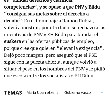
es “blindar derechos y clarificar
competencias”, y se opuso a que PNV y Bildu
“consigan sus metas sobre el derecho a
decidir”.
En el homenaje a Ramón Rubial,
volvió a mostrar, por otro lado, su rechazo a las
iniciativas de PNV y EH Bildu para blindar el
euskera
en las ofertas públicas de empleo,
porque cree que quieren “elevar la exigencia”.
Dejó poco margen, pero aseguró que el PSE
sigue con la puerta abierta, aunque volvió a
situar el peso en los hombros del PNV y le pidió
que escoja entre los socialistas o EH Bildu.
TEMAS
Maria Ubarretxena
Gobierno vasco
Gobierno español
Pedro Sánchez
Ángel Víctor Torres