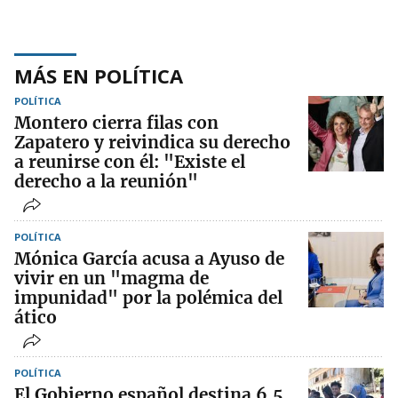
MÁS EN POLÍTICA
POLÍTICA
Montero cierra filas con
Zapatero y reivindica su derecho
a reunirse con él: "Existe el
derecho a la reunión"
POLÍTICA
Mónica García acusa a Ayuso de
vivir en un "magma de
impunidad" por la polémica del
ático
POLÍTICA
El Gobierno español destina 6,5