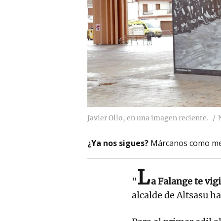
Javier Ollo, en una imagen reciente.
¿Ya nos sigues?
Márcanos como me
L
"
a Falange te vigi
alcalde de Altsasu h