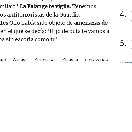
milar:
"La Falange te vigila.
Tenemos
4
ios antiterroristas de la Guardia
tes
Ollo había sido objeto de
amenazas de
en el que se decía: 'Hijo de puta te vamos a
a sin escoria como tú'.
5
aje
Altsasu
Amenazas
Alsasua
convivencia