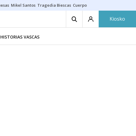
uesas
Mikel Santos
Tragedia Biescas
Cuerpo ría
Inmigración Bizkaia
Kiosko
HISTORIAS VASCAS