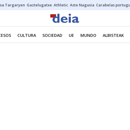
sa Targaryen
Gaztelugatxe
Athletic
Aste Nagusia
Carabelas portug
CESOS
CULTURA
SOCIEDAD
UE
MUNDO
ALBISTEAK