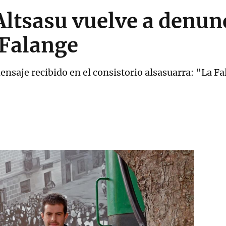
 Altsasu vuelve a denun
Falange
nsaje recibido en el consistorio alsasuarra: "La Fa