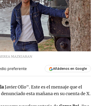
NEREA MAZKIARAN
dio preferente
Añádenos en Google
la
Javier Ollo". Este es el mensaje que el
a denunciado esta mañana en su cuenta de X.