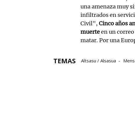
una amenaza muy si
infiltrados en servic
Civil",
Cinco años an
muerte
en un correo 
matar. Por una Europ
TEMAS
Altsasu / Alsasua
Mens