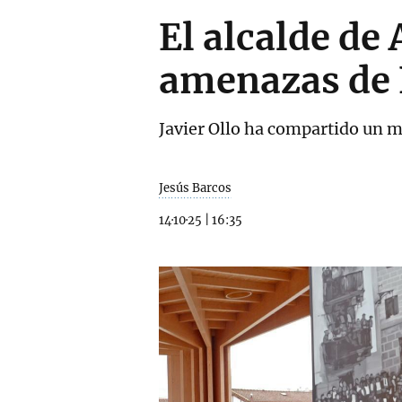
El alcalde de
amenazas de 
Javier Ollo ha compartido un me
Jesús Barcos
14·10·25
|
16:35