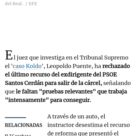
del Real.
EFE
E
l juez que investiga en el Tribunal Supremo
el '
caso Koldo
', Leopoldo Puente, ha
rechazado
el último recurso del exdirigente del PSOE
Santos Cerdán para salir de la cárcel,
señalando
que
le faltan "pruebas relevantes" que trabaja
"intensamente" para conseguir.
A través de un auto, el
instructor desestima el recurso
RELACIONADAS
de reforma que presentó el
El TC rechaza