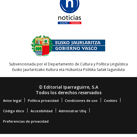
Subvencionada por el Departamento de Cultura y Política Lingüística
Eusko Jaurlaritzako Kultura eta Hizkuntza Politika Sailak lagunduta
© Editorial Iparraguirre, S.A
Todos los derechos reservados
Aviso legal
Política privacidad
Condiciones de uso
Cookies
Código ético
Accesibilidad
Administrar Utiq
Preferencias de privacidad