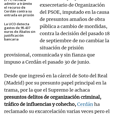
admitir a trámite
exsecretario de Organización
el recurso de
Cerdán contra su
del PSOE, imputado en la causa
entrada en prisión
de presuntos amaños de obra
La UCO detecta
pública a cambio de mordidas,
gastos de 95.437
euros de Ábalos sin
contra la decisión del pasado 18
justificación
bancaria
de septiembre de no cambiar la
situación de prisión
provisional, comunicada y sin fianza que
impuso a Cerdán el pasado 30 de junio.
Desde que ingresó en la cárcel de Soto del Real
(Madrid) por su presunto papel principal en la
trama, por la que el Supremo le achaca
presuntos delitos de organización criminal,
tráfico de influencias y cohecho,
Cerdán
ha
reclamado su excarcelación varias veces pero el