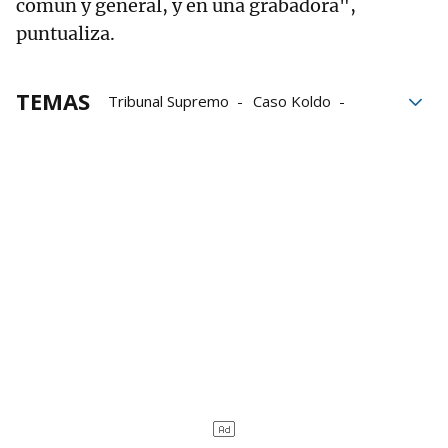
común y general, y en una grabadora",
puntualiza.
TEMAS
Tribunal Supremo
Caso Koldo
Santos Cerdán