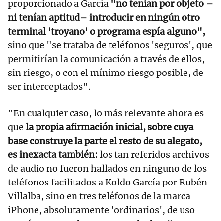
proporcionado a García
"no tenían por objeto –
ni tenían aptitud– introducir en ningún otro
terminal 'troyano' o programa espía alguno",
sino que "se trataba de teléfonos 'seguros', que
permitirían la comunicación a través de ellos,
sin riesgo, o con el mínimo riesgo posible, de
ser interceptados".
"En cualquier caso, lo más relevante ahora es
que
la propia afirmación inicial, sobre cuya
base construye la parte el resto de su alegato,
es inexacta también:
los tan referidos archivos
de audio no fueron hallados en ninguno de los
teléfonos facilitados a Koldo García por Rubén
Villalba, sino en tres teléfonos de la marca
iPhone, absolutamente 'ordinarios', de uso