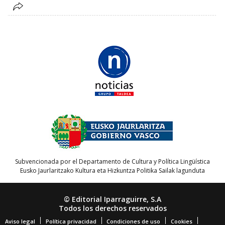
Subvencionada por el Departamento de Cultura y Política Lingüística
Eusko Jaurlaritzako Kultura eta Hizkuntza Politika Sailak lagunduta
© Editorial Iparraguirre, S.A
Todos los derechos reservados
Aviso legal
Política privacidad
Condiciones de uso
Cookies