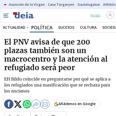
Asunción de la Virgen
Casa Targaryen
Gaztelugatxe
Athletic
Kiosko
POLÍTICA
ACTUALIDAD
SUCESOS
CULTURA
SOCIED
El PNV avisa de que 200
plazas también son un
macrocentro y la atención al
refugiado será peor
EH Bildu coincide en preguntarse por qué se aplica a
los refugiados una masificación que se rechaza para
los ancianos
Añádenos en Google