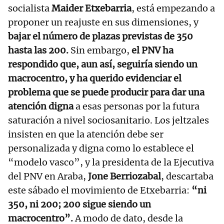
socialista
Maider Etxebarria
, está empezando a
proponer un reajuste en sus dimensiones, y
bajar el número de plazas previstas de 350
hasta las 200.
Sin embargo,
el PNV ha
respondido que, aun así, seguiría siendo un
macrocentro, y ha querido evidenciar el
problema que se puede producir para dar una
atención digna
a esas personas por la futura
saturación a nivel sociosanitario. Los jeltzales
insisten en que la atención debe ser
personalizada y digna como lo establece el
“modelo vasco”, y la presidenta de la Ejecutiva
del PNV en Araba,
Jone Berriozabal
, descartaba
este sábado el movimiento de Etxebarria:
“ni
350, ni 200; 200 sigue siendo un
macrocentro”.
A modo de dato, desde la