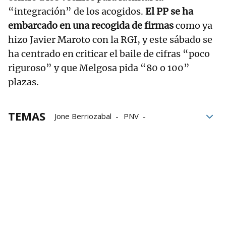
“integración” de los acogidos.
El PP se ha
embarcado en una recogida de firmas
como ya
hizo Javier Maroto con la RGI, y este sábado se
ha centrado en criticar el baile de cifras “poco
riguroso” y que Melgosa pida “80 o 100”
plazas.
TEMAS
Jone Berriozabal
PNV
macrocentro
PSE
maider etxebarria
Gobierno español
Elma Saiz
EH Bildu