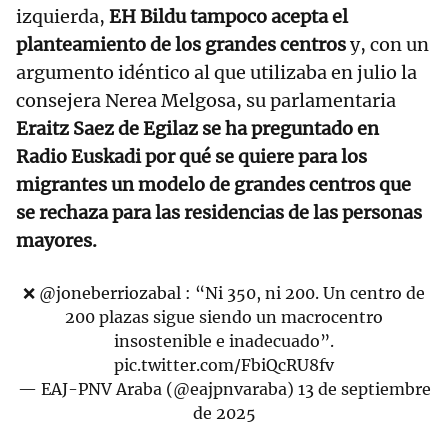
izquierda,
EH Bildu tampoco acepta el
planteamiento de los grandes centros
y, con un
argumento idéntico al que utilizaba en julio la
consejera Nerea Melgosa, su parlamentaria
Eraitz Saez de Egilaz se ha preguntado en
Radio Euskadi por qué se quiere para los
migrantes un modelo de grandes centros que
se rechaza para las residencias de las personas
mayores.
❌
@joneberriozabal
: “Ni 350, ni 200. Un centro de
200 plazas sigue siendo un macrocentro
insostenible e inadecuado”.
pic.twitter.com/FbiQcRU8fv
— EAJ-PNV Araba (@eajpnvaraba)
13 de septiembre
de 2025