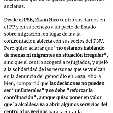
ancianas.
Desde el PSE, Ekain Rico
centró sus dardos en
el PP y en su rechazo a un pacto de Estado
sobre migración, en lugar de ir a la
confrontación abierta con sus socios del PNV.
Pero quiso aclarar que
“no estamos hablando
de menas ni migrantes en situación irregular”,
sino que el centro acogerá a refugiados, y apeló
a la solidaridad de las personas que se vuelcan
en la denuncia del genocidio en Gaza. Ahora
bien, compartió que
las decisiones no pueden
ser “unilaterales” y se debe “reforzar la
coordinación”, aunque quiso poner en valor
que la alcaldesa va a abrir algunos servicios del
centro a los vecinos
para facilitar la