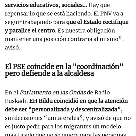
servicios educativos, sociales...
Hay que
repensar lo que se está haciendo. El PNV va a
seguir trabajando para
que el Estado rectifique
y paralice el centro.
Es nuestra obligación
mantener una posición contraria al mismo”,
avisó.
El PSE coincide en la "coordinación"
pero defiende a la alcaldesa
En el
Parlamento en las Ondas
de Radio
Euskadi,
EH Bildu coincidió en que la atención
debe ser “personalizada y descentralizada”,
sin decisiones “unilaterales”, y avisó de que no
es justo pedir para los migrantes un modelo
masificado que no se quiere para las personas