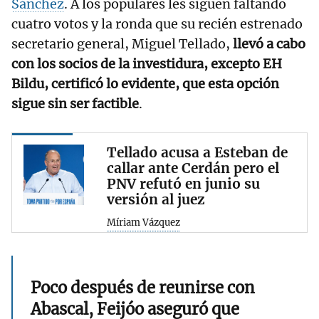
Sánchez
. A los populares les siguen faltando
cuatro votos y la ronda que su recién estrenado
secretario general, Miguel Tellado,
llevó a cabo
con los socios de la investidura, excepto EH
Bildu, certificó lo evidente, que esta opción
sigue sin ser factible
.
Tellado acusa a Esteban de
callar ante Cerdán pero el
PNV refutó en junio su
versión al juez
Míriam Vázquez
Poco después de reunirse con
Abascal, Feijóo aseguró que