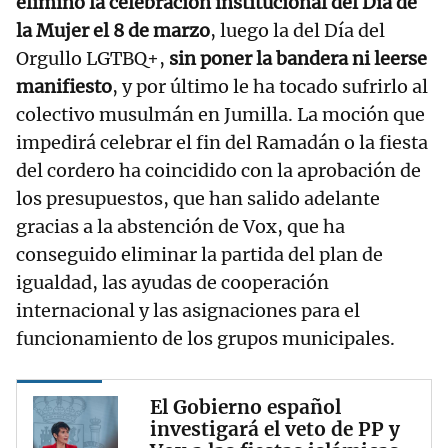
eliminó la celebración institucional del Día de
la Mujer el 8 de marzo
, luego la del Día del
Orgullo LGTBQ+,
sin poner la bandera ni leerse
manifiesto
, y por último le ha tocado sufrirlo al
colectivo musulmán en Jumilla. La moción que
impedirá celebrar el fin del Ramadán o la fiesta
del cordero ha coincidido con la aprobación de
los presupuestos, que han salido adelante
gracias a la abstención de Vox, que ha
conseguido eliminar la partida del plan de
igualdad, las ayudas de cooperación
internacional y las asignaciones para el
funcionamiento de los grupos municipales.
El Gobierno español
investigará el veto de PP y