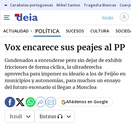
Carabelas portuguesas
Mikel Santos
Tragedia Biescas
Cuerp
Kiosko
POLÍTICA
ACTUALIDAD
SUCESOS
CULTURA
SOCIED
Vox encarece sus peajes al PP
Condenados a entenderse pero sin dejar de exhibir
fricciones de forma cíclica, la ultraderecha
aprovecha para imponer su ideario a los de Feijóo en
municipios y autonomías, para muchos un ensayo
del futuro escenario si llegan a Moncloa
Añádenos en Google
Itzuli
Entzun