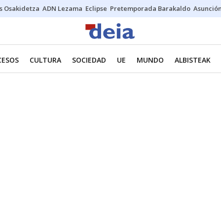
s Osakidetza
ADN Lezama
Eclipse
Pretemporada Barakaldo
Asunción
CESOS
CULTURA
SOCIEDAD
UE
MUNDO
ALBISTEAK