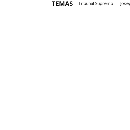
TEMAS
Tribunal Supremo
Jose
Procés
Manos Limpias