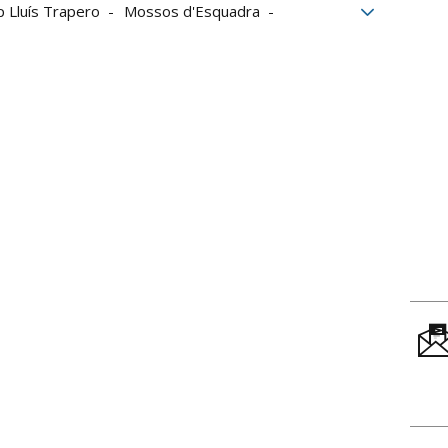
p Lluís Trapero
Mossos d'Esquadra