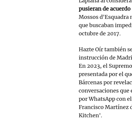
Laplana al consider
pusieran de acuerdo c
Mossos d'Esquadra n
que buscaban impedir
octubre de 2017.
Hazte Oír también se
instrucción de Madri
En 2023, el Supremo 
presentada por el que
Bárcenas por revelac
conversaciones que 
por WhatsApp con el
Francisco Martínez d
Kitchen'.