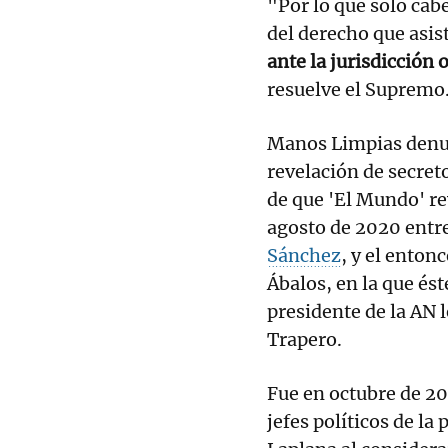
"Por lo que solo cabe
del derecho que asis
ante la jurisdicción 
resuelve el Supremo
Manos Limpias denun
revelación de secret
de que 'El Mundo' r
agosto de 2020 entre
Sánchez
, y el enton
Ábalos, en la que és
presidente de la AN 
Trapero.
Fue en octubre de 20
jefes políticos de la