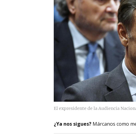
El expresidente de la Audiencia Nacion
¿Ya nos sigues?
Márcanos como me