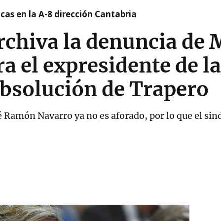
cas en la A-8 dirección Cantabria
rchiva la denuncia de
a el expresidente de l
absolución de Trapero
sé Ramón Navarro ya no es aforado, por lo que el sind