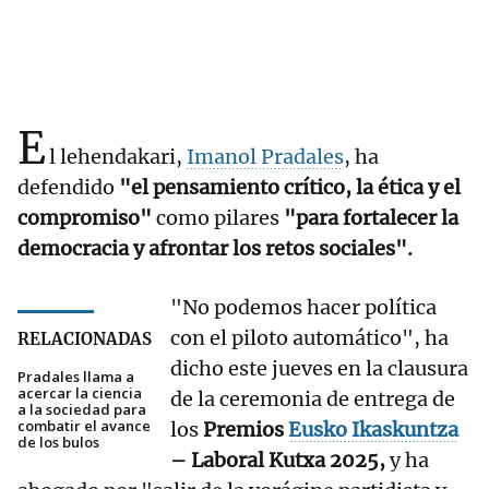
E
l lehendakari,
Imanol Pradales
, ha
defendido
"el pensamiento crítico, la ética y el
compromiso"
como pilares
"para fortalecer la
democracia y afrontar los retos sociales".
"No podemos hacer política
con el piloto automático", ha
RELACIONADAS
dicho este jueves en la clausura
Pradales llama a
acercar la ciencia
de la ceremonia de entrega de
a la sociedad para
combatir el avance
los
Premios
Eusko Ikaskuntza
de los bulos
– Laboral Kutxa 2025,
y ha