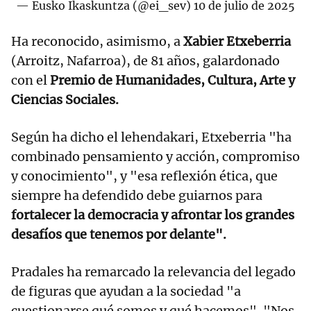
— Eusko Ikaskuntza (@ei_sev)
10 de julio de 2025
Ha reconocido, asimismo, a
Xabier Etxeberria
(Arroitz, Nafarroa), de 81 años, galardonado
con el
Premio de Humanidades, Cultura, Arte y
Ciencias Sociales.
Según ha dicho el lehendakari, Etxeberria "ha
combinado pensamiento y acción, compromiso
y conocimiento", y "esa reflexión ética, que
siempre ha defendido debe guiarnos para
fortalecer la democracia y afrontar los grandes
desafíos que tenemos por delante".
Pradales ha remarcado la relevancia del legado
de figuras que ayudan a la sociedad "a
cuestionarse qué somos y qué hacemos". "Nos