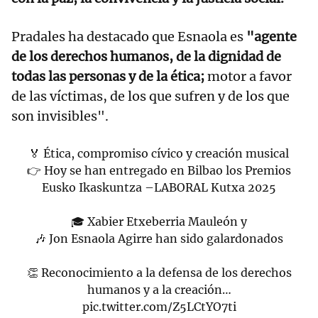
Pradales ha destacado que Esnaola es
"agente
de los derechos humanos, de la dignidad de
todas las personas y de la ética;
motor a favor
de las víctimas, de los que sufren y de los que
son invisibles".
🏅 Ética, compromiso cívico y creación musical
👉 Hoy se han entregado en Bilbao los Premios
Eusko Ikaskuntza –LABORAL Kutxa 2025
🎓 Xabier Etxeberria Mauleón y
🎶 Jon Esnaola Agirre han sido galardonados
👏 Reconocimiento a la defensa de los derechos
humanos y a la creación…
pic.twitter.com/Z5LCtYO7ti