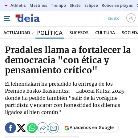
Athletic
Mastines
Tiempo
Skate
Eclipse
Robos en playas
Kiosko
POLÍTICA
ACTUALIDAD
SUCESOS
CULTURA
SOCIED
Pradales llama a fortalecer la
democracia "con ética y
pensamiento crítico"
El lehendakari ha presidido la entrega de los
Premios Eusko Ikaskuntza – Laboral Kutxa 2025,
donde ha pedido también "salir de la vorágine
partidista y encarar con honestidad los dilemas
ligados al bien común"
Añádenos en Google