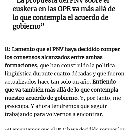
“La propuesta del PNV sobre el
euskera en las OPE va más allá de
lo que contempla el acuerdo de
gobierno”
Lamento que el PNV haya decidido romper
los consensos alcanzados entre ambas
formaciones
, que han construido la política
lingüística durante cuatro décadas y que fueron
actualizados hace tan solo un año.
Entiendo
que va también más allá de lo que contempla
nuestro acuerdo de gobierno
. Y, por tanto, me
preocupa. Y ahora tendremos que seguir
trabajando para volvernos a encontrar.
✔️Lamentamos que el PNV haya decidido romper los