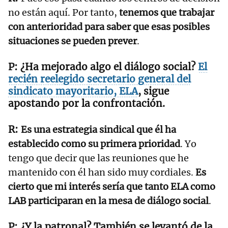
no están aquí. Por tanto,
tenemos que trabajar
con anterioridad para saber que esas posibles
situaciones se pueden prever
.
¿Ha mejorado algo el diálogo social?
El
recién reelegido secretario general del
sindicato mayoritario, ELA
, sigue
apostando por la confrontación.
Es una estrategia sindical que él ha
establecido como su primera prioridad
. Yo
tengo que decir que las reuniones que he
mantenido con él han sido muy cordiales.
Es
cierto que mi interés sería que tanto ELA como
LAB participaran en la mesa de diálogo social
.
¿Y la patronal? También se levantó de la