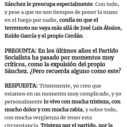
Sánchez le preocupa especialmente
. Con todo,
y pese a que no son tiempos de poner la mano
en el fuego por nadie,
confía en que el
terremoto no vaya más allá de José Luis Ábalos,
Koldo García y el propio Cerdán
.
En los últimos años el Partido
Socialista ha pasado por momentos muy
críticos, como la expulsión del propio
Sánchez. ¿Pero recuerda alguno como este?
Tristemente, yo creo que
estamos en un momento muy complicado, y yo
personalmente
lo vivo con mucha tristeza, con
mucho dolor y con mucha rabia
, y sobre todo,
con mucha vergüenza de tener esta
circunstancia.
Tristeza por el partido, por la