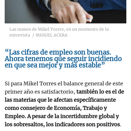
Las manos de Mikel Torres, en un momento de la
entrevista
MIGUEL ACERA
“Las cifras de empleo son buenas.
Ahora tenemos que seguir incidiendo
en que sea mejor y más estable”
Si para Mikel Torres el balance general de este
primer año es satisfactorio,
también lo es el de
las materias que le afectan específicamente
como consejero de Economía, Trabajo y
Empleo. A pesar de la incertidumbre global y
los sobresaltos, los indicadores son positivos
.