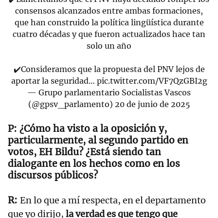
consensos alcanzados entre ambas formaciones,
que han construido la política lingüística durante
cuatro décadas y que fueron actualizados hace tan
solo un año
✔️Consideramos que la propuesta del PNV lejos de
aportar la seguridad…
pic.twitter.com/VF7QzGBI2g
— Grupo parlamentario Socialistas Vascos
(@gpsv_parlamento)
20 de junio de 2025
¿Cómo ha visto a la oposición y,
particularmente, al segundo partido en
votos, EH Bildu? ¿Está siendo tan
dialogante en los hechos como en los
discursos públicos?
En lo que a mí respecta, en el departamento
que yo dirijo,
la verdad es que tengo que