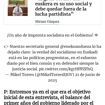
euskera es su uso social y
debe quedar fuera de la
lucha partidista”
Míriam Vázquez
¡Un año de impronta socialista en el Gobierno! 🌹
👉 Nuestro secretario general
@enekoandueza
lo ha
dejado claro: la verdad del socialismo en Euskadi
está en las políticas progresistas, en el esfuerzo
diario por el bien común y en defender siempre la
justicia social.
pic.twitter.com/kgtHPPZFhQ
— Mikel Torres (@MikelTorresEJGV)
21 de junio de
2025
Entremos ya en el que era el objetivo
inicial de esta entrevista, el balance del
primer años del gobierno liderado por el