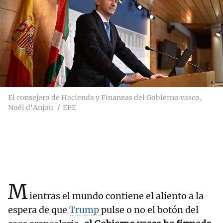
El consejero de Hacienda y Finanzas del Gobierno vasco,
Noël d'Anjou
EFE
M
ientras el mundo contiene el aliento a la
espera de que
Trump
pulse o no el botón del