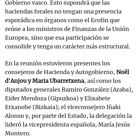
Gobierno vasco. Esto supondrá que las
haciendas forales no tengan una presencia
esporádica en órganos como el Ecofin que
reúne a los ministros de Finanzas de la Unión
Europea, sino que esa participación se
consolide y tenga un carácter más estructural.
En la reunión estuvieron presentes los
consejeros de Hacienda y Autogobierno,
Noël
d'Anjou y Maria Ubarretxena
, así como los
diputados generales Ramiro González (Araba),
Eider Mendoza (Gipuzkoa) y Elixabete
Etxanobe (Bizkaia); el viceconsejero Iñaki
Alonso y, por parte del Estado, la delegación la
lideró la vicepresidenta española, María Jesús
Montero.