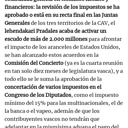
financieros: la revisión de los impuestos se ha
aprobado o está en su recta final en las Juntas
Generales
de los tres territorios de la CAV, el
lehendakari Pradales acaba de activar un
escudo de más de 2.000 millones
para afrontar
el impacto de los aranceles de Estados Unidos,
se han alcanzado estos acuerdos en la
Comisión del Concierto
(ya es la cuarta reunión
en tan solo diez meses de legislatura vasca), y a
todo ello se le suma la aprobación de la
concertación de varios impuestos en el
Congreso de los Diputados
, como el impuesto
mínimo del 15% para las multinacionales, el de
la banca o el vapeo, además de que los
contribuyentes vascos no tendrán que
adelantar en la mismísima aduana el pago del