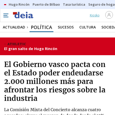
Hugo Rincón
Puerto de Bilbao
Tasa turística
Seguro de hoga
Kiosko
POLÍTICA
ACTUALIDAD
SUCESOS
CULTURA
SOCIED
ATHLETIC
El gran salto de Hugo Rincón
El Gobierno vasco pacta con
el Estado poder endeudarse
2.000 millones más para
afrontar los riesgos sobre la
industria
La Comisión Mixta del Concierto alcanza cuatro