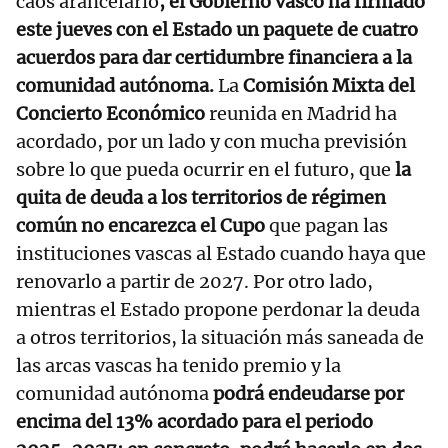
caos arancelario
, el Gobierno vasco ha firmado
este jueves con el Estado un paquete de cuatro
acuerdos para dar certidumbre financiera a la
comunidad autónoma.
La
Comisión Mixta del
Concierto Económico
reunida en Madrid ha
acordado, por un lado y con mucha previsión
sobre lo que pueda ocurrir en el futuro, que
la
quita de deuda a los territorios de régimen
común no encarezca el Cupo
que pagan las
instituciones vascas al Estado cuando haya que
renovarlo a partir de 2027. Por otro lado,
mientras el Estado propone perdonar la deuda
a otros territorios, la situación más saneada de
las arcas vascas ha tenido premio y la
comunidad autónoma
podrá endeudarse por
encima del 13% acordado para el periodo