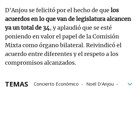
D'Anjou se felicitó por el hecho de que
los
acuerdos en lo que van de legislatura alcancen
ya un total de 34
, y aplaudió que se esté
poniendo en valor el papel de la Comisión
Mixta como órgano bilateral. Reivindicó el
acuerdo entre diferentes y el respeto a los
compromisos alcanzados.
TEMAS
Concierto Económico
Noël D'Anjou
Gobierno vasco
Maria Ubarretxena
Autogobierno
deuda pública
Gobierno español