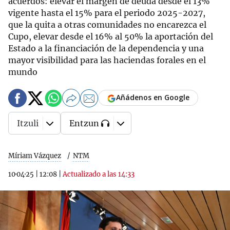
acuerdos: elevar el margen de deuda desde el 13%
vigente hasta el 15% para el periodo 2025-2027,
que la quita a otras comunidades no encarezca el
Cupo, elevar desde el 16% al 50% la aportación del
Estado a la financiación de la dependencia y una
mayor visibilidad para las haciendas forales en el
mundo
Añádenos en Google
Itzuli
Entzun
Míriam Vázquez
NTM
10·04·25
|
12:08
|
Actualizado a las 14:33