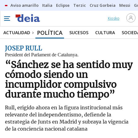
Aviso amarillo
Italia
Eclipse
Terzic
Cruz Gorbeia
Messi
G
Kiosko
POLÍTICA
ACTUALIDAD
SUCESOS
CULTURA
SOCIED
JOSEP RULL
President del Parlament de Catalunya.
“Sánchez se ha sentido muy
cómodo siendo un
incumplidor compulsivo
durante mucho tiempo”
Rull, erigido ahora en la figura institucional más
relevante del independentismo, defiende la
estrategia de Junts en Madrid y subraya la vigencia
de la conciencia nacional catalana