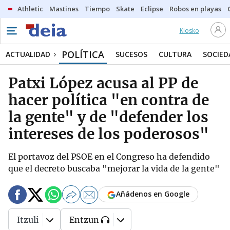
Athletic
Mastines
Tiempo
Skate
Eclipse
Robos en playas
Kiosko
POLÍTICA
ACTUALIDAD
SUCESOS
CULTURA
SOCIED
Patxi López acusa al PP de
hacer política "en contra de
la gente" y de "defender los
intereses de los poderosos"
El portavoz del PSOE en el Congreso ha defendido
que el decreto buscaba "mejorar la vida de la gente"
Añádenos en Google
Itzuli
Entzun