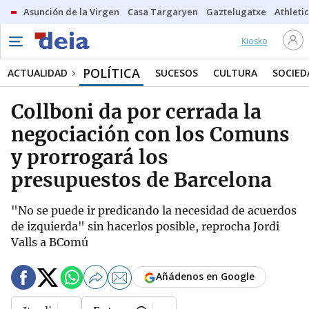
Asunción de la Virgen
Casa Targaryen
Gaztelugatxe
Athletic
Kiosko
POLÍTICA
ACTUALIDAD
SUCESOS
CULTURA
SOCIED
Collboni da por cerrada la
negociación con los Comuns
y prorrogará los
presupuestos de Barcelona
"No se puede ir predicando la necesidad de acuerdos
de izquierda" sin hacerlos posible, reprocha Jordi
Valls a BComú
Añádenos en Google