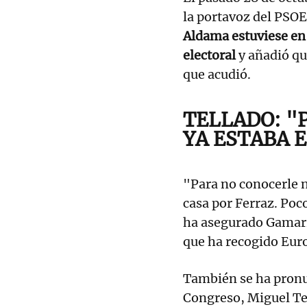
la portavoz del PSOE
Aldama estuviese en 
electoral
y añadió qu
que acudió.
TELLADO: "
YA ESTABA E
"Para no conocerle 
casa por Ferraz. Poc
ha asegurado Gamarra
que ha recogido Eur
También se ha pronu
Congreso, Miguel Te