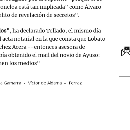
Moncloa está tan implicada" como Álvaro
elito de revelación de secretos".
dos"
, ha declarado Tellado, el mismo día
l acta notarial en la que consta que Lobato
nchez Acera --entonces asesora de
a obtenido el mail del novio de Ayuso:
enen los medios"
ca Gamarra
Víctor de Aldama
Ferraz