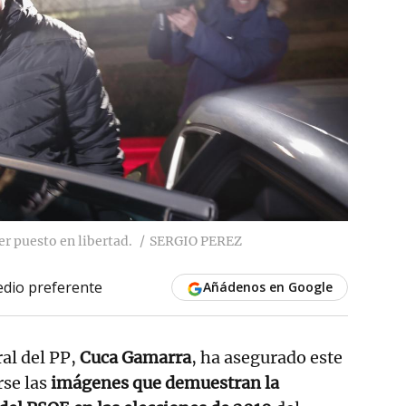
er puesto en libertad.
SERGIO PEREZ
dio preferente
Añádenos en Google
ral del PP,
Cuca Gamarra
, ha asegurado este
rse las
imágenes que demuestran la