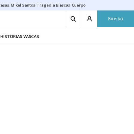
uesas
Mikel Santos
Tragedia Biescas
Cuerpo ría
Inmigración Bizkaia
Kiosko
HISTORIAS VASCAS