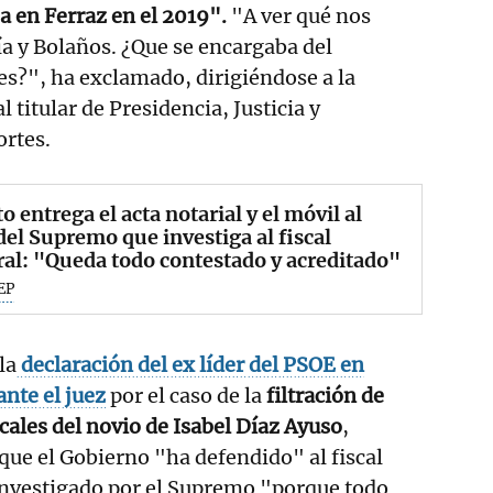
a en Ferraz en el 2019".
"A ver qué nos
a y Bolaños. ¿Que se encargaba del
ces?", ha exclamado, dirigiéndose a la
l titular de Presidencia, Justicia y
ortes.
o entrega el acta notarial y el móvil al
del Supremo que investiga al fiscal
al: "Queda todo contestado y acreditado"
EP
la
declaración del ex líder del PSOE en
nte el juez
por el caso de la
filtración de
scales del novio de Isabel Díaz Ayuso
,
que el Gobierno "ha defendido" al fiscal
 investigado por el Supremo "porque todo