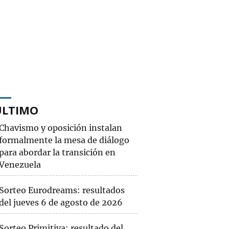
ÚLTIMO
Chavismo y oposición instalan
formalmente la mesa de diálogo
para abordar la transición en
Venezuela
Sorteo Eurodreams: resultados
del jueves 6 de agosto de 2026
Sorteo Primitiva: resultado del