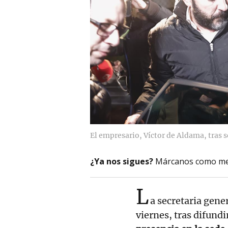
El empresario, Víctor de Aldama, tras s
¿Ya nos sigues?
Márcanos como me
L
a secretaria gene
viernes, tras difundi