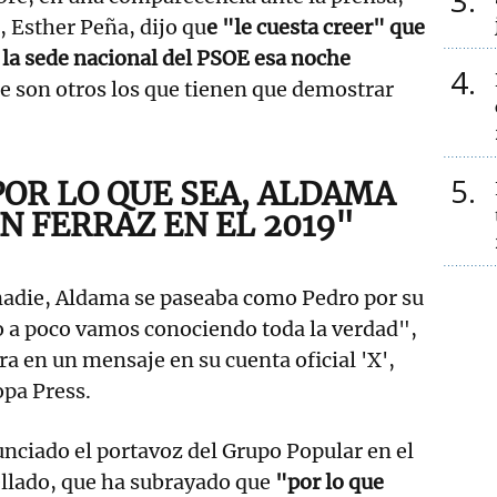
3
, Esther Peña, dijo qu
e "le cuesta creer" que
la sede nacional del PSOE esa noche
4
e son otros los que tienen que demostrar
5
POR LO QUE SEA, ALDAMA
N FERRAZ EN EL 2019"
nadie, Aldama se paseaba como Pedro por su
o a poco vamos conociendo toda la verdad",
 en un mensaje en su cuenta oficial 'X',
opa Press.
nciado el portavoz del Grupo Popular en el
llado, que ha subrayado que
"por lo que