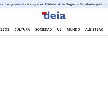
sa Targaryen
Gaztelugatxe
Athletic
Aste Nagusia
Carabelas portug
CESOS
CULTURA
SOCIEDAD
UE
MUNDO
ALBISTEAK