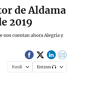
tor de Aldama
de 2019
ue nos cuentan ahora Alegría y
Itzuli
Entzun