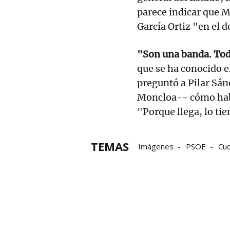
parece indicar que 
García Ortiz "en el d
"Son una banda. To
que se ha conocido e
preguntó a Pilar Sá
Moncloa-- cómo habí
"Porque llega, lo ti
TEMAS
Imágenes
PSOE
Cu