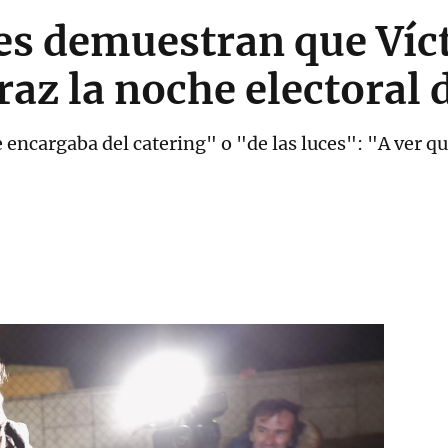
s demuestran que Víc
raz la noche electoral 
 encargaba del catering" o "de las luces": "A ver q