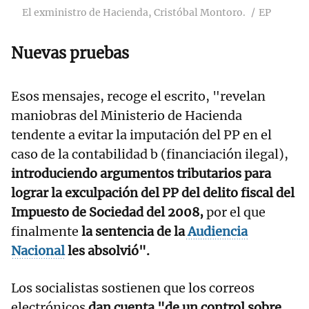
El exministro de Hacienda, Cristóbal Montoro.
EP
Nuevas pruebas
Esos mensajes, recoge el escrito, "revelan
maniobras del Ministerio de Hacienda
tendente a evitar la imputación del PP en el
caso de la contabilidad b (financiación ilegal),
introduciendo argumentos tributarios para
lograr la exculpación del PP del delito fiscal del
Impuesto de Sociedad del 2008,
por el que
finalmente
la sentencia de la
Audiencia
Nacional
les absolvió".
Los socialistas sostienen que los correos
electrónicos
dan cuenta "de un control sobre