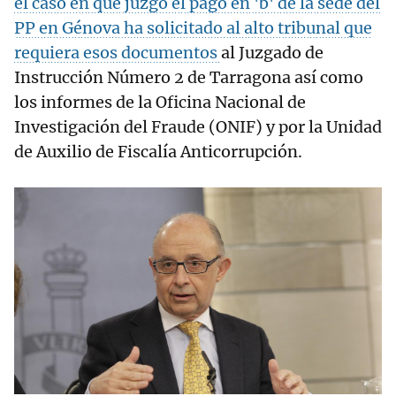
el caso en que juzgó el pago en 'b' de la sede del
PP en Génova ha solicitado al alto tribunal que
requiera esos documentos
al Juzgado de
Instrucción Número 2 de Tarragona así como
los informes de la Oficina Nacional de
Investigación del Fraude (ONIF) y por la Unidad
de Auxilio de Fiscalía Anticorrupción.