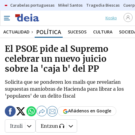
Carabelas portuguesas
Mikel Santos
Tragedia Biescas
Cuerp
Kiosko
POLÍTICA
ACTUALIDAD
SUCESOS
CULTURA
SOCIED
El PSOE pide al Supremo
celebrar un nuevo juicio
sobre la 'caja b' del PP
Solicita que se ponderen los mails que revelarían
supuestas maniobras de Hacienda para librar a los
'populares' de un delito fiscal
Añádenos en Google
Itzuli
Entzun