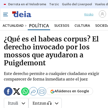
Derrota en el Velodrome
Terzic
Guiño del Liverpool
Vuelos d
Kiosko
POLÍTICA
ACTUALIDAD
SUCESOS
CULTURA
SOCIED
¿Qué es el habeas corpus? El
derecho invocado por los
mossos que ayudaron a
Puigdemont
Este derecho permite a cualquier ciudadano exigir
comparecer de forma inmediata ante el juez
Añádenos en Google
Itzuli
Entzun