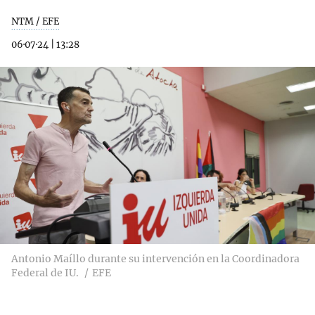
NTM / EFE
06·07·24
|
13:28
Antonio Maíllo durante su intervención en la Coordinadora
Federal de IU.
EFE