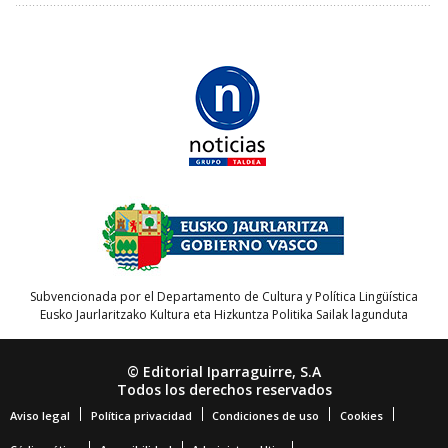
Subvencionada por el Departamento de Cultura y Política Lingüística
Eusko Jaurlaritzako Kultura eta Hizkuntza Politika Sailak lagunduta
© Editorial Iparraguirre, S.A
Todos los derechos reservados
Aviso legal
Política privacidad
Condiciones de uso
Cookies