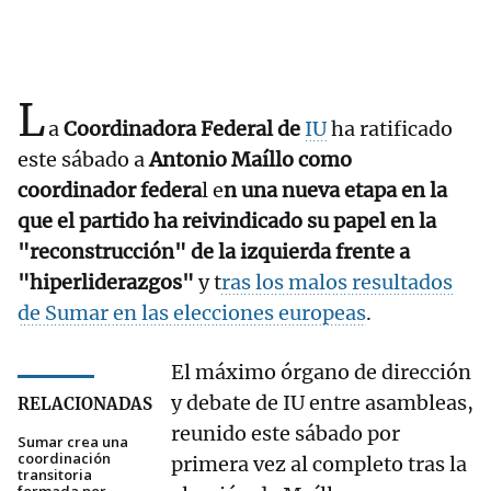
L
a
Coordinadora Federal de
IU
ha ratificado
este sábado a
Antonio Maíllo como
coordinador federa
l e
n una nueva etapa en la
que el partido ha reivindicado su papel en la
"reconstrucción" de la izquierda frente a
"hiperliderazgos"
y t
ras los malos resultados
de Sumar en las elecciones europeas
.
El máximo órgano de dirección
y debate de IU entre asambleas,
RELACIONADAS
reunido este sábado por
Sumar crea una
coordinación
primera vez al completo tras la
transitoria