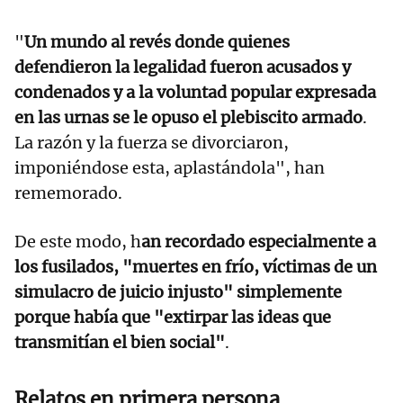
"
Un mundo al revés donde quienes
defendieron la legalidad fueron acusados y
condenados y a la voluntad popular expresada
en las urnas se le opuso el plebiscito armado
.
La razón y la fuerza se divorciaron,
imponiéndose esta, aplastándola", han
rememorado.
De este modo, h
an recordado especialmente a
los fusilados, "muertes en frío, víctimas de un
simulacro de juicio injusto" simplemente
porque había que "extirpar las ideas que
transmitían el bien social"
.
Relatos en primera persona