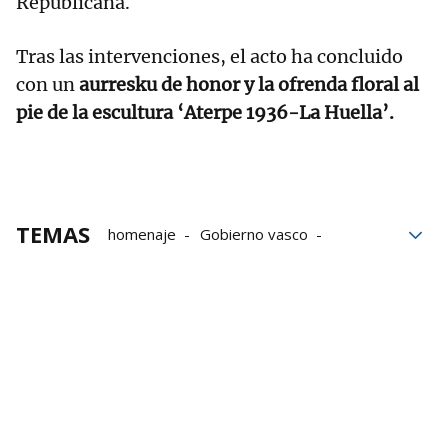
Republicana.
Tras las intervenciones, el acto ha concluido
con un
aurresku de honor y la ofrenda floral al
pie de la escultura ‘Aterpe 1936-La Huella’.
TEMAS
homenaje
Gobierno vasco
gudaris
Guerra Civil
Fusilados franquismo