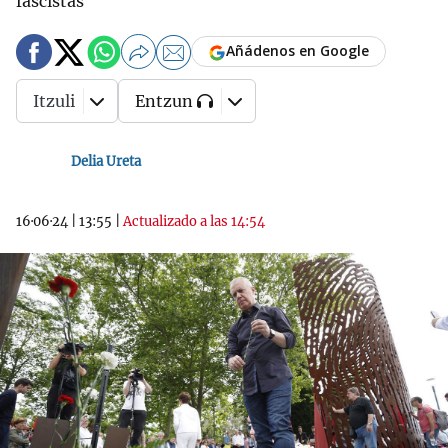
fascistas
Añádenos en Google
Itzuli
Entzun
Delia Ureta
16·06·24
|
13:55
|
Actualizado a las 14:54