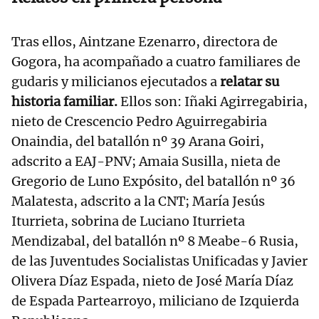
Tras ellos, Aintzane Ezenarro, directora de
Gogora, ha acompañado a cuatro familiares de
gudaris y milicianos ejecutados a
relatar su
historia familiar.
Ellos son: Iñaki Agirregabiria,
nieto de Crescencio Pedro Aguirregabiria
Onaindia, del batallón nº 39 Arana Goiri,
adscrito a EAJ-PNV; Amaia Susilla, nieta de
Gregorio de Luno Expósito, del batallón nº 36
Malatesta, adscrito a la CNT; María Jesús
Iturrieta, sobrina de Luciano Iturrieta
Mendizabal, del batallón nº 8 Meabe-6 Rusia,
de las Juventudes Socialistas Unificadas y Javier
Olivera Díaz Espada, nieto de José María Díaz
de Espada Partearroyo, miliciano de Izquierda