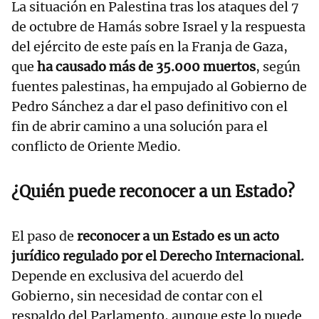
La situación en Palestina tras los ataques del 7
de octubre de Hamás sobre Israel y la respuesta
del ejército de este país en la Franja de Gaza,
que
ha causado más de 35.000 muertos
, según
fuentes palestinas, ha empujado al Gobierno de
Pedro Sánchez a dar el paso definitivo con el
fin de abrir camino a una solución para el
conflicto de Oriente Medio.
¿Quién puede reconocer a un Estado?
El paso de
reconocer a un Estado es un acto
jurídico regulado por el Derecho Internacional.
Depende en exclusiva del acuerdo del
Gobierno, sin necesidad de contar con el
respaldo del Parlamento, aunque este lo puede