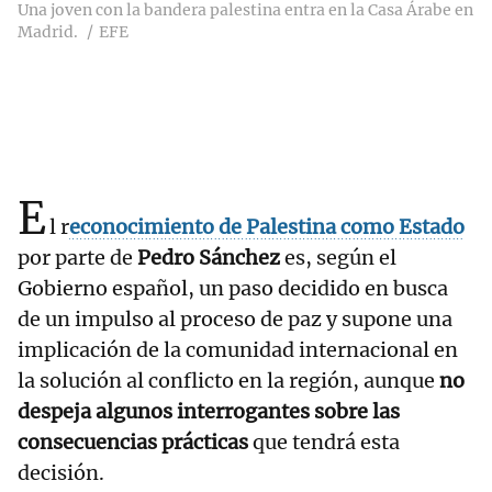
Una joven con la bandera palestina entra en la Casa Árabe en
Madrid.
EFE
E
l r
econocimiento de Palestina como Estado
por parte de
Pedro Sánchez
es, según el
Gobierno español, un paso decidido en busca
de un impulso al proceso de paz y supone una
implicación de la comunidad internacional en
la solución al conflicto en la región, aunque
no
despeja algunos interrogantes sobre las
consecuencias prácticas
que tendrá esta
decisión.