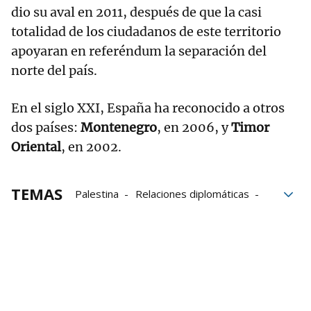
dio su aval en 2011, después de que la casi
totalidad de los ciudadanos de este territorio
apoyaran en referéndum la separación del
norte del país.
En el siglo XXI, España ha reconocido a otros
dos países:
Montenegro
, en 2006, y
Timor
Oriental
, en 2002.
TEMAS
Palestina
Relaciones diplomáticas
Israel
Pedro Sánchez
Gobierno español