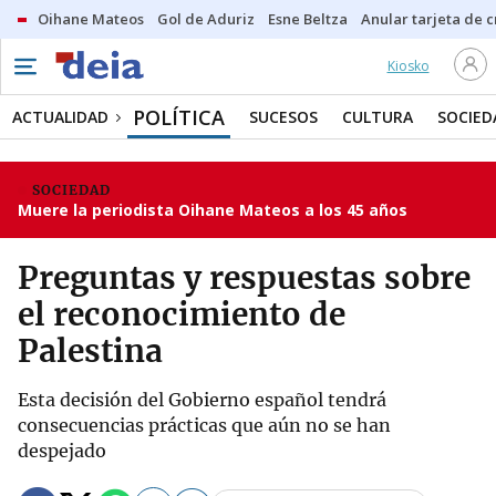
Oihane Mateos
Gol de Aduriz
Esne Beltza
Anular tarjeta de c
Kiosko
POLÍTICA
ACTUALIDAD
SUCESOS
CULTURA
SOCIED
SOCIEDAD
Muere la periodista Oihane Mateos a los 45 años
Preguntas y respuestas sobre
el reconocimiento de
Palestina
Esta decisión del Gobierno español tendrá
consecuencias prácticas que aún no se han
despejado