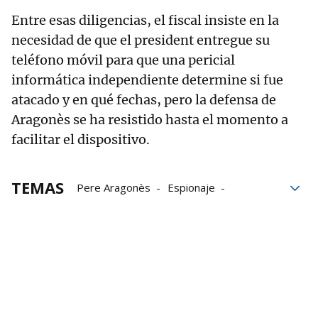
Entre esas diligencias, el fiscal insiste en la
necesidad de que el president entregue su
teléfono móvil para que una pericial
informática independiente determine si fue
atacado y en qué fechas, pero la defensa de
Aragonès se ha resistido hasta el momento a
facilitar el dispositivo.
TEMAS
Pere Aragonès
Espionaje
Pegasus
Caso Pegasus
Tribunal Supremo
Grupo Noticias
Paz Esteban