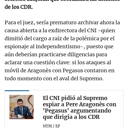
de los CDR.
Para el juez, sería prematuro archivar ahora la
causa abierta a la exdirectora del CNI -quien
dimitió del cargo a raíz de la polémica por el
espionaje al independentismo-, puesto que
aún deberían practicarse diligencias para
aclarar una cuestión clave: si los ataques al
móvil de Aragonès con Pegasus contaron en
todo momento con el aval del Supremo.
El CNI pidió al Supremo
espiar a Pere Aragonès con
'Pegasus' argumentando
que dirigía a los CDR
NTM / EP