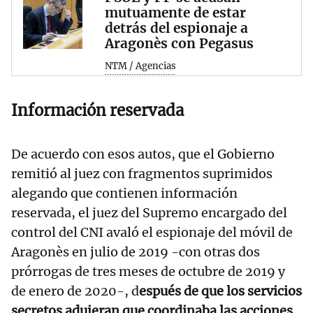
mutuamente de estar
detrás del espionaje a
Aragonès con Pegasus
NTM / Agencias
Información reservada
De acuerdo con esos autos, que el Gobierno
remitió al juez con fragmentos suprimidos
alegando que contienen información
reservada, el juez del Supremo encargado del
control del CNI avaló el espionaje del móvil de
Aragonès en julio de 2019 -con otras dos
prórrogas de tres meses de octubre de 2019 y
de enero de 2020-, d
espués de que los servicios
secretos adujeran que coordinaba las acciones