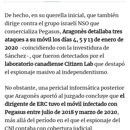
De hecho, en su querella inicial, que también
dirige contra el grupo israelí NSO que
comercializa Pegasus,
Aragonès detallaba tres
ataques a su móvil los días 4, 5 y 13 de enero de
2020
-coincidiendo con la investidura de
Sánchez-, que fueron detectados por el
laboratorio canadiense Citizen Lab
que destapó
el espionaje masivo al independentismo.
No obstante, una pericial informática posterior
que Aragonès aportó al juzgado concluye que
el
dirigente de ERC tuvo el móvil infectado con
Pegasus entre julio de 2018 y marzo de 2020
,
más allá del período en el que el espionaje del
CNI contaba con cobertura judicial.