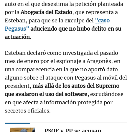
auto en el que desestima la petición planteada
por la
Abogacía del Estado
, que representa a
Esteban, para que se la exculpe del
"caso
Pegasus"
aduciendo que no hubo delito en su
actuación.
Esteban declaró como investigada el pasado
mes de enero por el espionaje a Aragonès, en
una comparecencia en la que no aportó dato
alguno sobre el ataque con Pegasus al móvil del
president,
más allá de los autos del Supremo
que avalaron el uso del software,
escudándose
en que afecta a información protegida por
secretos oficiales.
PSOE y PP se acusan