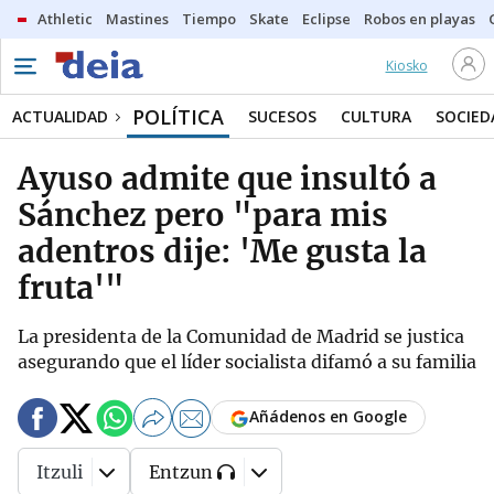
Athletic
Mastines
Tiempo
Skate
Eclipse
Robos en playas
Kiosko
POLÍTICA
ACTUALIDAD
SUCESOS
CULTURA
SOCIED
Ayuso admite que insultó a
Sánchez pero "para mis
adentros dije: 'Me gusta la
fruta'"
La presidenta de la Comunidad de Madrid se justica
asegurando que el líder socialista difamó a su familia
Añádenos en Google
Itzuli
Entzun