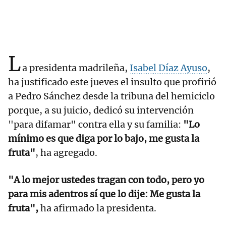
L
a presidenta madrileña,
Isabel Díaz Ayuso
,
ha justificado este jueves el insulto que profirió
a Pedro Sánchez desde la tribuna del hemiciclo
porque, a su juicio, dedicó su intervención
"para difamar" contra ella y su familia:
"Lo
mínimo es que diga por lo bajo, me gusta la
fruta"
, ha agregado.
"A lo mejor ustedes tragan con todo, pero yo
para mis adentros sí que lo dije: Me gusta la
fruta",
ha afirmado la presidenta.