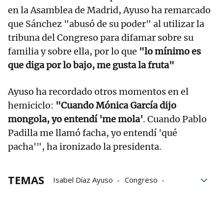
en la Asamblea de Madrid, Ayuso ha remarcado
que Sánchez "abusó de su poder" al utilizar la
tribuna del Congreso para difamar sobre su
familia y sobre ella, por lo que
"lo mínimo es
que diga por lo bajo, me gusta la fruta"
Ayuso ha recordado otros momentos en el
hemiciclo:
"Cuando Mónica García dijo
mongola, yo entendí 'me mola'
. Cuando Pablo
Padilla me llamó facha, yo entendí 'qué
pacha'", ha ironizado la presidenta.
TEMAS
Isabel Díaz Ayuso
Congreso
investidura
Pedro Sánchez