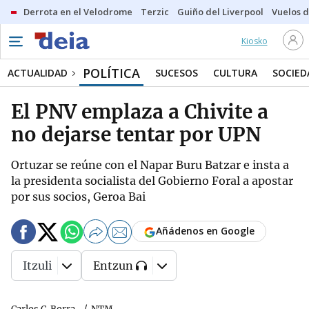
Derrota en el Velodrome
Terzic
Guiño del Liverpool
Vuelos d
Kiosko
POLÍTICA
ACTUALIDAD
SUCESOS
CULTURA
SOCIED
El PNV emplaza a Chivite a
no dejarse tentar por UPN
Ortuzar se reúne con el Napar Buru Batzar e insta a
la presidenta socialista del Gobierno Foral a apostar
por sus socios, Geroa Bai
Añádenos en Google
Itzuli
Entzun