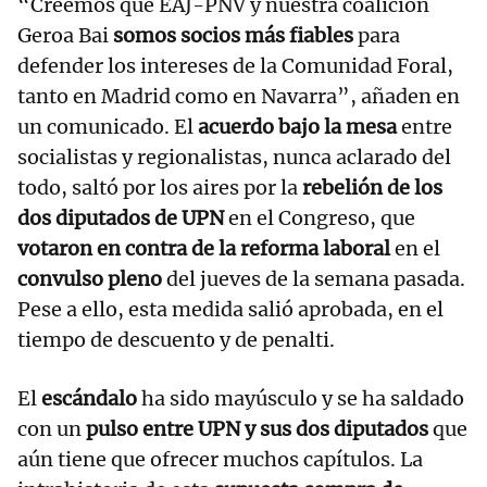
“Creemos que EAJ-PNV y nuestra coalición
Geroa Bai
somos socios más fiables
para
defender los intereses de la Comunidad Foral,
tanto en Madrid como en Navarra”, añaden en
un comunicado. El
acuerdo bajo la mesa
entre
socialistas y regionalistas, nunca aclarado del
todo, saltó por los aires por la
rebelión de los
dos diputados de UPN
en el Congreso, que
votaron en contra de la reforma laboral
en el
convulso pleno
del jueves de la semana pasada.
Pese a ello, esta medida salió aprobada, en el
tiempo de descuento y de penalti.
El
escándalo
ha sido mayúsculo y se ha saldado
con un
pulso entre UPN y sus dos diputados
que
aún tiene que ofrecer muchos capítulos. La