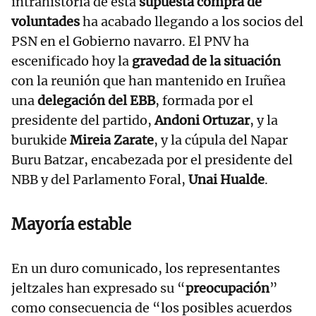
intrahistoria de esta
supuesta compra de
voluntades
ha acabado llegando a los socios del
PSN en el Gobierno navarro. El PNV ha
escenificado hoy la
gravedad de la situación
con la reunión que han mantenido en Iruñea
una
delegación del EBB
, formada por el
presidente del partido,
Andoni Ortuzar
, y la
burukide
Mireia Zarate
, y la cúpula del Napar
Buru Batzar, encabezada por el presidente del
NBB y del Parlamento Foral,
Unai Hualde
.
Mayoría estable
En un duro comunicado, los representantes
jeltzales han expresado su “
preocupación
”
como consecuencia de “los posibles acuerdos