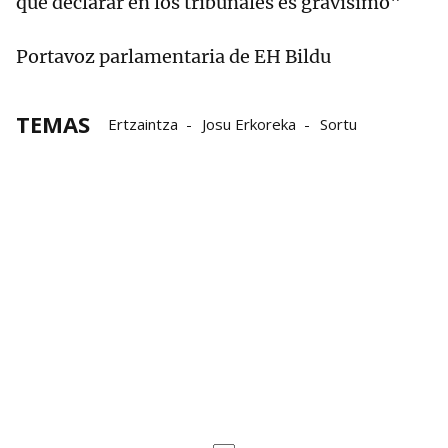
que declarar en los tribunales es gravísimo"
Portavoz parlamentaria de EH Bildu
TEMAS
Ertzaintza
Josu Erkoreka
Sortu