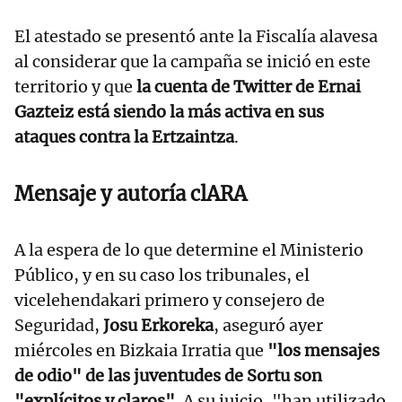
El atestado se presentó ante la Fiscalía alavesa
al considerar que la campaña se inició en este
territorio y que
la cuenta de Twitter de Ernai
Gazteiz está siendo la más activa en sus
ataques contra la Ertzaintza
.
Mensaje y autoría clARA
A la espera de lo que determine el Ministerio
Público, y en su caso los tribunales, el
vicelehendakari primero y consejero de
Seguridad,
Josu Erkoreka
, aseguró ayer
miércoles en Bizkaia Irratia que
"los mensajes
de odio" de las juventudes de Sortu son
"explícitos y claros"
. A su juicio, "han utilizado