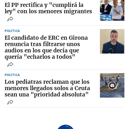
El PP rectifica y "cumplirá la
ley" con los menores migrantes
POLÍTICA
El candidato de ERC en Girona
renuncia tras filtrarse unos
audios en los que decía que
quería "echarlos a todos"
POLÍTICA
Los pediatras reclaman que los
menores llegados solos a Ceuta
sean una "prioridad absoluta"