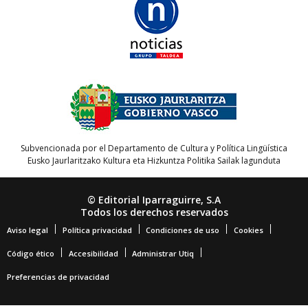
Subvencionada por el Departamento de Cultura y Política Lingüística
Eusko Jaurlaritzako Kultura eta Hizkuntza Politika Sailak lagunduta
© Editorial Iparraguirre, S.A
Todos los derechos reservados
Aviso legal
Política privacidad
Condiciones de uso
Cookies
Código ético
Accesibilidad
Administrar Utiq
Preferencias de privacidad