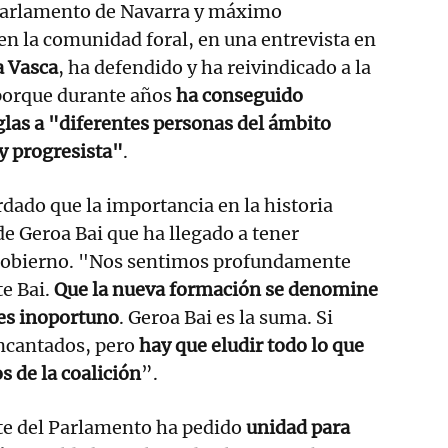
 Parlamento de Navarra y máximo
n la comunidad foral, en una entrevista en
 Vasca
, ha defendido y ha reivindicado a la
orque durante años
ha conseguido
iglas a "diferentes personas del ámbito
 y progresista"
.
dado que la importancia en la historia
de Geroa Bai que ha llegado a tener
gobierno. "Nos sentimos profundamente
e Bai.
Que la nueva formación se denomine
 es inoportuno
. Geroa Bai es la suma. Si
ncantados, pero
hay que eludir todo lo que
s de la coalición
”.
te del Parlamento ha pedido
unidad para