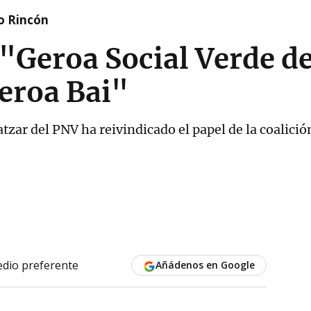
o Rincón
"Geroa Social Verde de
Geroa Bai"
tzar del PNV ha reivindicado el papel de la coalició
dio preferente
Añádenos en Google