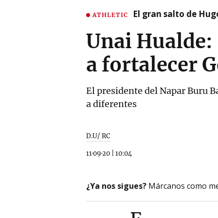
El gran salto de Hug
ATHLETIC
Unai Hualde: 
a fortalecer 
El presidente del Napar Buru Ba
a diferentes
D.U/ RC
11·09·20
|
10:04
¿Ya nos sigues?
Márcanos como me