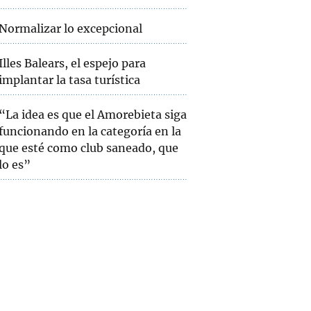
Normalizar lo excepcional
Illes Balears, el espejo para
implantar la tasa turística
“La idea es que el Amorebieta siga
funcionando en la categoría en la
que esté como club saneado, que
lo es”