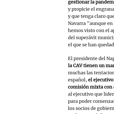
gestionar la pandem
y propicie el engran
y que tenga claro que
Navarra "aunque en 
hemos visto con el ap
del superávit munic
el que se han quedad
El presidente del Na
la CAV tienen un mar
muchas las tentacion
español,
el ejecutivo
comisión mixta con
al ejecutivo que lid
para poder comenzar
los socios de gobiern