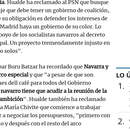
ia
. Hualde ha reclamado al PSN que busque
aje que debe tener un gobierno de coalición,
 su obligación es defender los intereses de
Madrid haya un gobierno de su color. Lo
oyo de los socialistas navarros al decreto
ipal. Un proyecto tremendamente injusto en
o solos".
par Buru Batzar ha recordado que
Navarra y
LO 
co especial
y que "a pesar de que son
es dell café para todos del Gobierno
1
 navarro tiene que acudir a la reunión de la
 ambición
". Hualde también ha reclamado
era María Chivite que comience a trabajar
 a negociar los presupuestos, "primero con
2
o y después con el resto del arco