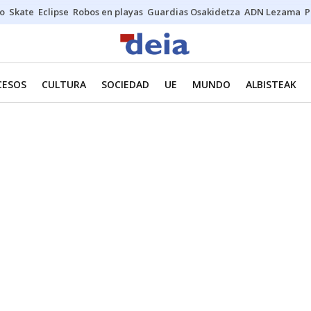
o
Skate
Eclipse
Robos en playas
Guardias Osakidetza
ADN Lezama
P
CESOS
CULTURA
SOCIEDAD
UE
MUNDO
ALBISTEAK