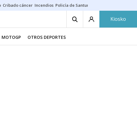
o
Cribado cáncer
Incendios
Policía de Santurtzi
Aeropuerto de Bilba
Kiosko
MOTOGP
OTROS DEPORTES