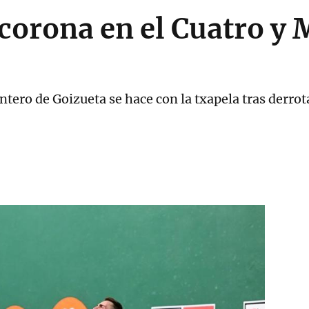
 corona en el Cuatro y 
ntero de Goizueta se hace con la txapela tras derro