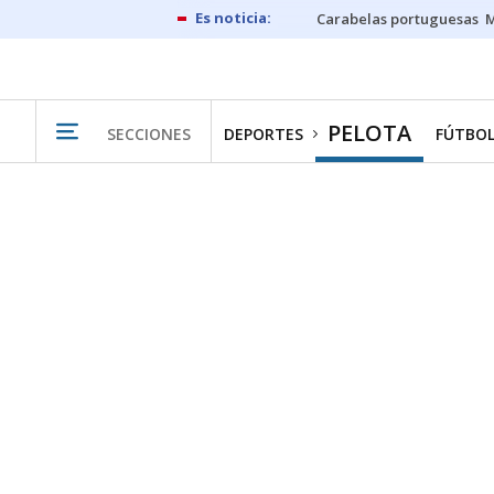
Carabelas portuguesas
M
PELOTA
SECCIONES
DEPORTES
FÚTBO