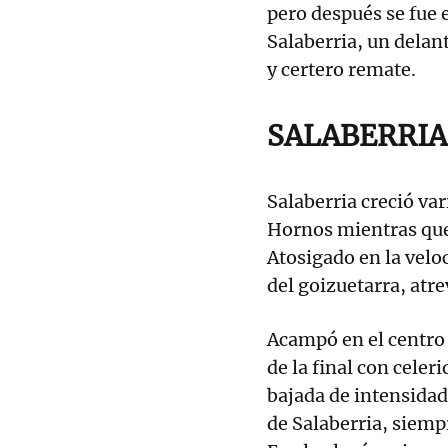
pero después se fue 
Salaberria, un delant
y certero remate.
SALABERRIA
Salaberria creció va
Hornos mientras que 
Atosigado en la velo
del goizuetarra, atre
Acampó en el centro 
de la final con celer
bajada de intensidad
de Salaberria, siemp