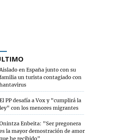
ÚLTIMO
Aislado en España junto con su
familia un turista contagiado con
hantavirus
El PP desafía a Vox y "cumplirá la
ley" con los menores migrantes
Onintza Enbeita: "Ser pregonera
es la mayor demostración de amor
que he recibido"