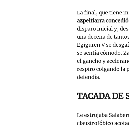
La final, que tiene m
azpeitiarra concedió 
disparo inicial y, d
una decena de tanto
Egiguren V se desgañ
se sentía cómodo. Za
el gancho y aceleran
respiro colgando la p
defendía.
TACADA DE 
Le estrujaba Salaber
claustrofóbico acotad