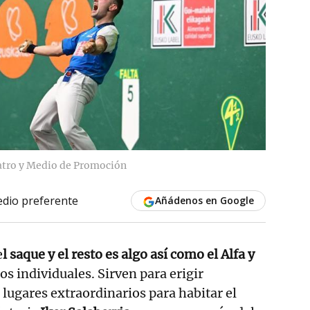
atro y Medio de Promoción
dio preferente
Añádenos en Google
e
l saque y el resto es algo así como el Alfa y
tos individuales. Sirven para erigir
 lugares extraordinarios para habitar el