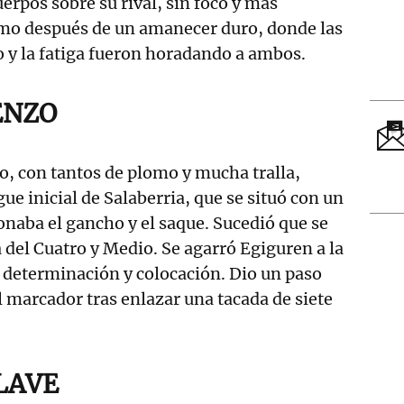
uerpos sobre su rival, sin foco y más
mo después de un amanecer duro, donde las
o y la fatiga fueron horadando a ambos.
ENZO
, con tantos de plomo y mucha tralla,
ue inicial de Salaberria, que se situó con un
ionaba el gancho y el saque. Sucedió que se
del Cuatro y Medio. Se agarró Egiguren a la
 determinación y colocación. Dio un paso
l marcador tras enlazar una tacada de siete
LAVE