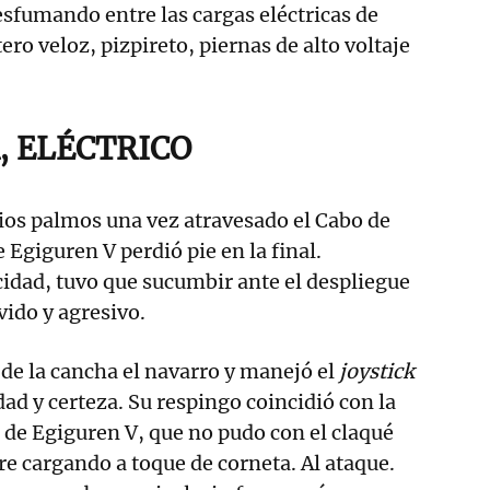
esfumando entre las cargas eléctricas de
ero veloz, pizpireto, piernas de alto voltaje
, ELÉCTRICO
rios palmos una vez atravesado el Cabo de
Egiguren V perdió pie en la final.
cidad, tuvo que sucumbir ante el despliegue
vido y agresivo.
de la cancha el navarro y manejó el
joystick
idad y certeza. Su respingo coincidió con la
 de Egiguren V, que no pudo con el claqué
re cargando a toque de corneta. Al ataque.