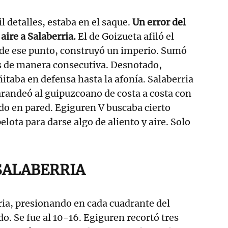
il detalles, estaba en el saque.
Un error del
aire a Salaberria.
El de Goizueta afiló el
esde ese punto, construyó un imperio. Sumó
s de manera consecutiva. Desnotado,
itaba en defensa hasta la afonía. Salaberria
randeó al guipuzcoano de costa a costa con
do en pared. Egiguren V buscaba cierto
elota para darse algo de aliento y aire. Solo
SALABERRIA
ria, presionando en cada cuadrante del
o. Se fue al 10-16. Egiguren recortó tres