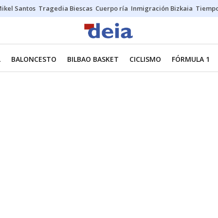
ikel Santos
Tragedia Biescas
Cuerpo ría
Inmigración Bizkaia
Tiemp
L
BALONCESTO
BILBAO BASKET
CICLISMO
FÓRMULA 1