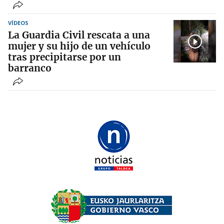
VÍDEOS
La Guardia Civil rescata a una
mujer y su hijo de un vehículo
tras precipitarse por un
barranco